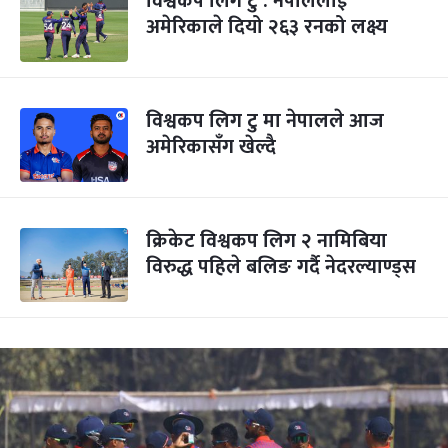
विश्वकप लिग टु : नेपाललाई
अमेरिकाले दियो २६३ रनको लक्ष्य
विश्वकप लिग टु मा नेपालले आज
अमेरिकासँग खेल्दै
क्रिकेट विश्वकप लिग २ नामिबिया
विरुद्ध पहिले बलिङ गर्दै नेदरल्याण्ड्स