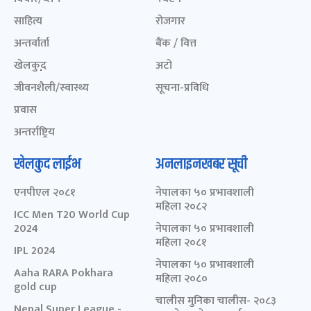
साहित्य
रोजगार
अन्तर्वार्ता
बैंक / वित्त
खेलकुद़़
अटो
जीवनशैली/स्वास्थ्य
सूचना-प्रविधि
प्रवास
अन्तर्राष्ट्रिय
खेलकुद लाईभ
अनलाइनखबर सूची
एनपीएल २०८१
नेपालका ५० प्रभावशाली
महिला २०८२
ICC Men T20 World Cup
2024
नेपालका ५० प्रभावशाली
महिला २०८१
IPL 2024
नेपालका ५० प्रभावशाली
Aaha RARA Pokhara
महिला २०८०
gold cup
चालीस मुनिका चालीस- २०८३
Nepal Super League -