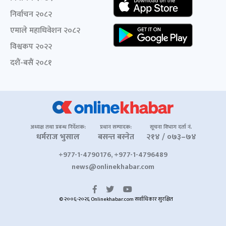
निर्वाचन २०८२
एमाले महाधिवेशन २०८२
विश्वकप २०२२
दशैं-बसैं २०८१
अध्यक्ष तथा प्रबन्ध निर्देशक:
प्रधान सम्पादक:
सूचना विभाग दर्ता नं.
धर्मराज भुसाल
बसन्त बस्नेत
२१४ / ०७३–७४
+977-1-4790176, +977-1-4796489
news@onlinekhabar.com
© २००६-२०२६ Onlinekhabar.com सर्वाधिकार सुरक्षित