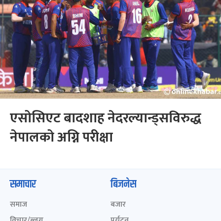
एसोसिएट बादशाह नेदरल्यान्ड्सविरुद्ध
नेपालको अग्नि परीक्षा
समाचार
बिजनेस
समाज
बजार
विचार/ब्लग
पर्यटन