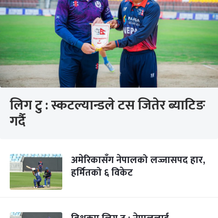
लिग टु : स्कटल्यान्डले टस जितेर ब्याटिङ
गर्दै
अमेरिकासँग नेपालको लज्जासपद हार,
हर्मितको ६ विकेट