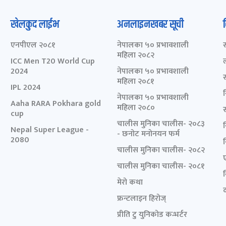
खेलकुद लाईभ
अनलाइनखबर सूची
एनपीएल २०८१
नेपालका ५० प्रभावशाली
महिला २०८२
ICC Men T20 World Cup
2024
नेपालका ५० प्रभावशाली
महिला २०८१
IPL 2024
नेपालका ५० प्रभावशाली
Aaha RARA Pokhara gold
महिला २०८०
cup
चालीस मुनिका चालीस- २०८३
Nepal Super League -
- छनोट मनोनयन फर्म
2080
चालीस मुनिका चालीस- २०८२
चालीस मुनिका चालीस- २०८१
मेरो कथा
द
फ्रन्टलाइन हिरोज्
प्रीति टु युनिकोड कन्भर्टर