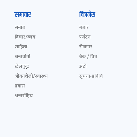
समाचार
बिजनेस
समाज
बजार
विचार/ब्लग
पर्यटन
साहित्य
रोजगार
अन्तर्वार्ता
बैंक / वित्त
खेलकुद़़
अटो
जीवनशैली/स्वास्थ्य
सूचना-प्रविधि
प्रवास
अन्तर्राष्ट्रिय