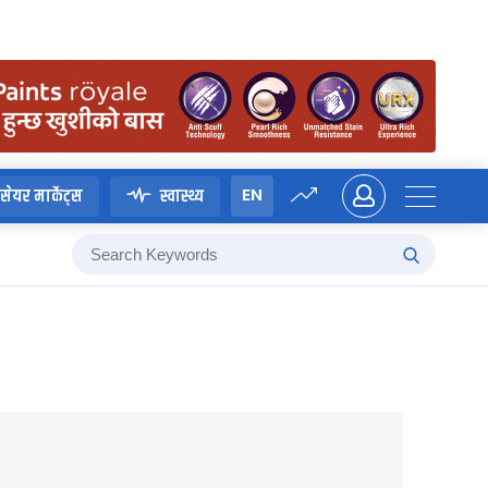
EN
सेयर मार्केट्स
स्वास्थ्य