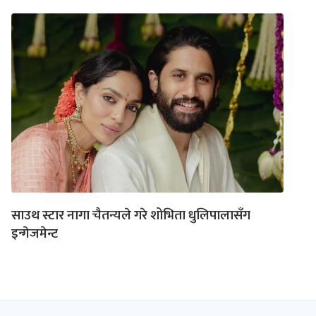
साउथ स्टार नागा चैतन्यले गरे शोभिता धुलिपालासँग
इन्गेजमेन्ट