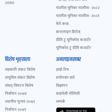
2080
चालीस मुनिका चालीस- २०८२
चालीस मुनिका चालीस- २०८१
मेरो कथा
फ्रन्टलाइन हिरोज्
प्रीति टु युनिकोड कन्भर्टर
युनिकोड टु प्रीति कन्भर्टर
विशेष शृङ्खला
अनलाइनखबर
सहकारी संकट विशेष
हाम्रो टिम
लघुवित्त संकट विशेष
प्रयोगका सर्त
संसद् विघटन विशेष
विज्ञापन
निर्वाचन २०७४
प्राइभेसी पोलिसी
स्थानीय चुनाव २०७९
सम्पर्क
निर्वाचन २०७९