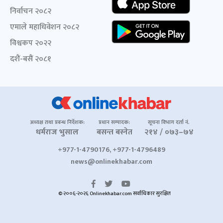
निर्वाचन २०८२
एमाले महाधिवेशन २०८२
विश्वकप २०२२
दशैं-बसैं २०८१
अध्यक्ष तथा प्रबन्ध निर्देशक:
प्रधान सम्पादक:
सूचना विभाग दर्ता नं.
धर्मराज भुसाल
बसन्त बस्नेत
२१४ / ०७३–७४
+977-1-4790176, +977-1-4796489
news@onlinekhabar.com
© २००६-२०२६ Onlinekhabar.com सर्वाधिकार सुरक्षित