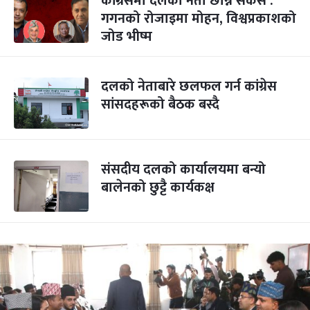
कांग्रेसमा दलको नेता छान्ने सकस :
गगनको रोजाइमा मोहन, विश्वप्रकाशको
जोड भीष्म
दलको नेताबारे छलफल गर्न कांग्रेस
सांसदहरूको बैठक बस्दै
संसदीय दलको कार्यालयमा बन्यो
बालेनको छुट्टै कार्यकक्ष