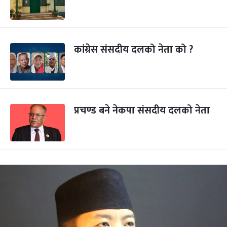
कांग्रेस संसदीय दलको नेता को ?
प्रचण्ड बने नेकपा संसदीय दलको नेता