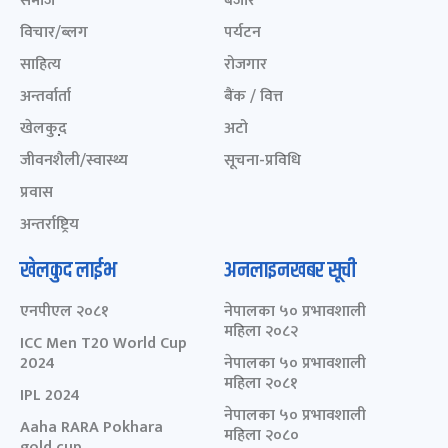
समाज
बजार
विचार/ब्लग
पर्यटन
साहित्य
रोजगार
अन्तर्वार्ता
बैंक / वित्त
खेलकुद़़
अटो
जीवनशैली/स्वास्थ्य
सूचना-प्रविधि
प्रवास
अन्तर्राष्ट्रिय
खेलकुद लाईभ
अनलाइनखबर सूची
एनपीएल २०८१
नेपालका ५० प्रभावशाली
महिला २०८२
ICC Men T20 World Cup
2024
नेपालका ५० प्रभावशाली
महिला २०८१
IPL 2024
नेपालका ५० प्रभावशाली
Aaha RARA Pokhara
महिला २०८०
gold cup