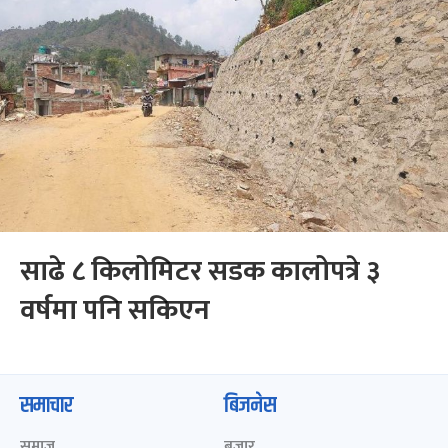
साढे ८ किलोमिटर सडक कालोपत्रे ३
वर्षमा पनि सकिएन
समाचार
बिजनेस
समाज
बजार