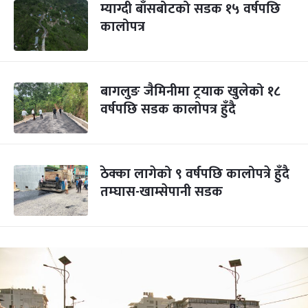
म्याग्दी बाँसबोटको सडक १५ वर्षपछि
कालोपत्र
बागलुङ जैमिनीमा ट्रयाक खुलेको १८
वर्षपछि सडक कालोपत्र हुँदै
ठेक्का लागेको ९ वर्षपछि कालोपत्रे हुँदै
तम्घास-खाम्सेपानी सडक