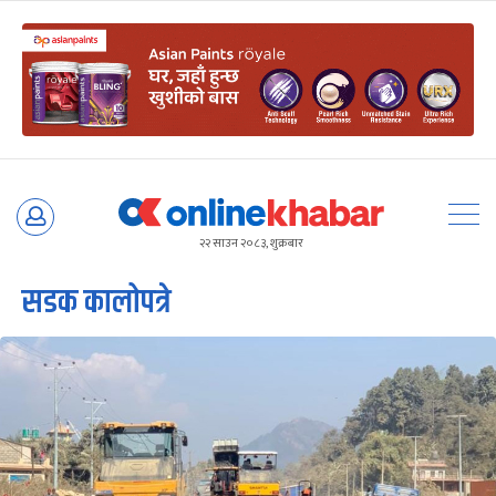
Skip
to
२२ साउन २०८३, शुक्रबार
content
सडक कालोपत्रे