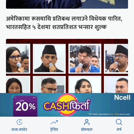
अमेरिकामा रूसमाथि प्रतिबन्ध लगाउने विधेयक पारित,
भारतसहित ५ देशमा शतप्रतिशत भन्सार शुल्क
संसद्‍मा रास्वपा सांसदले खोजे सरकार
ताजा अपडेट
ट्रेन्डिङ
प्रोफाइल
सर्च