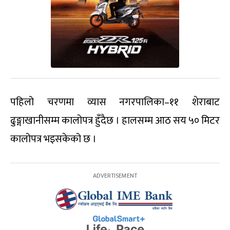
पहिलो चरणमा व्यास नगरपालिका–११ शेराबाट
ढुङ्गाखानीसम्म कालोपत्र हुँदैछ । हालसम्म आठ सय ५० मिटर
कालोपत्र भइसकेको छ ।