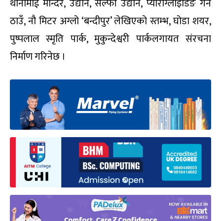
थानीमाई मन्दिर, उद्यान, सेल्फी उद्यान, प्याराग्लाइडिङ गर्ने
ठाउँ, नौ मिटर अग्लो ‘बन्दीपुर’ लेखिएको स्तम्भ, घोडा शयर,
पुष्पलाल स्मृति पार्क, मुकुन्देश्वरी पार्कलगायत संरचना
निर्माण गरिनेछ ।