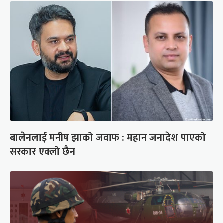
बालेनलाई मनीष झाको जवाफ : महान जनादेश पाएको
सरकार एक्लो छैन