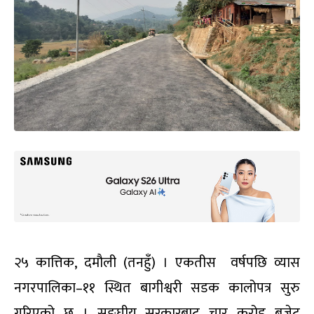
२५ कात्तिक, दमौली (तनहुँ) । एकतीस वर्षपछि व्यास
नगरपालिका–११ स्थित बागीश्वरी सडक कालोपत्र सुरु
गरिएको छ । सङ्घीय सरकारबाट चार करोड बजेट