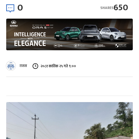
0
650
SHARES
रासस
२०८१ कात्तिक २५ गते ९:००