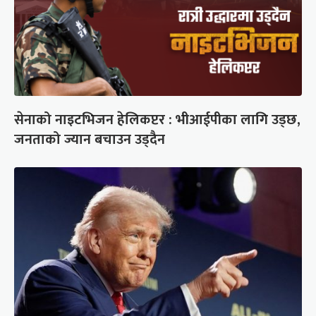
सेनाको नाइटभिजन हेलिकप्टर : भीआईपीका लागि उड्छ,
जनताको ज्यान बचाउन उड्दैन