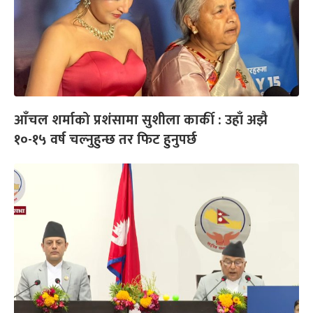
आँचल शर्माको प्रशंसामा सुशीला कार्की : उहाँ अझै
१०-१५ वर्ष चल्नुहुन्छ तर फिट हुनुपर्छ