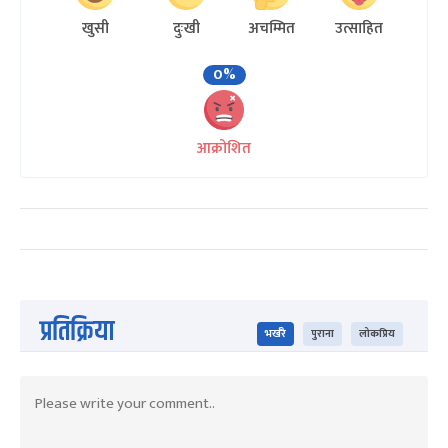
खुसी
दुःखी
अचम्मित
उत्साहित
0%
आक्रोशित
प्रतिक्रिया
भर्खरै
पुराना
लोकप्रिय