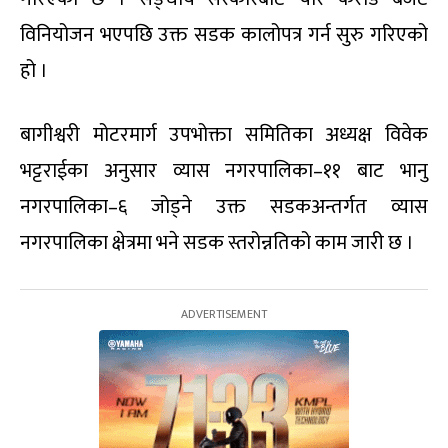
विनियोजन भएपछि उक्त सडक कालोपत्र गर्न सुरु गरिएको
हो ।
बागीश्वरी मोटरमार्ग उपभोक्ता समितिका अध्यक्ष विवेक
भट्टराईका अनुसार व्यास नगरपालिका–११ बाट भानु
नगरपालिका–६ जोड्ने उक्त सडकअन्तर्गत व्यास
नगरपालिका क्षेत्रमा भने सडक स्तरोन्नतिको काम जारी छ ।