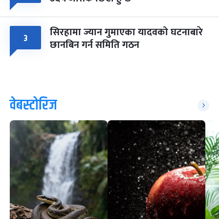
सिरहामा ज्यान गुमाएका यादवको घटनाबारे
३
छानबिन गर्न समिति गठन
वेबस्टोरिज