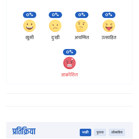
0%
0%
0%
0%
खुसी
दुःखी
अचम्मित
उत्साहित
0%
आक्रोशित
प्रतिक्रिया
भर्खरै
पुराना
लोकप्रिय