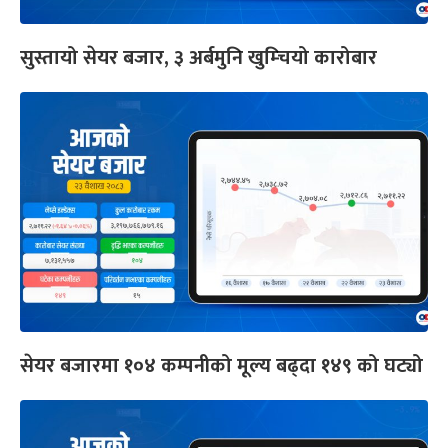
सुस्तायो सेयर बजार, ३ अर्बमुनि खुम्चियो कारोबार
सेयर बजारमा १०४ कम्पनीको मूल्य बढ्दा १४९ को घट्यो