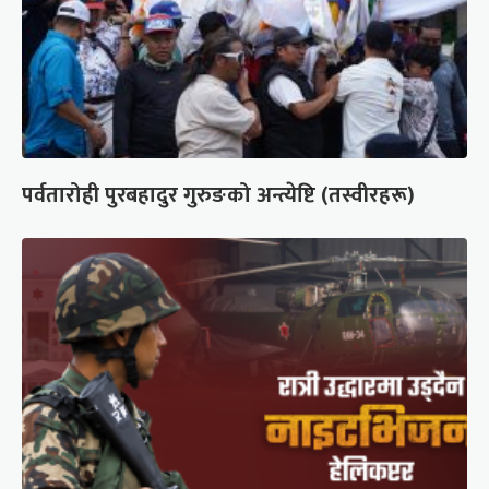
पर्वतारोही पुरबहादुर गुरुङको अन्त्येष्टि (तस्वीरहरू)