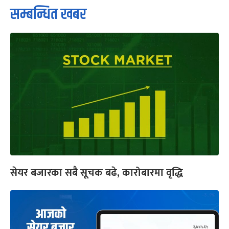
सम्बन्धित खबर
सेयर बजारका सबै सूचक बढे, कारोबारमा वृद्धि