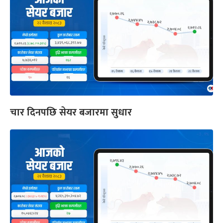
चार दिनपछि सेयर बजारमा सुधार