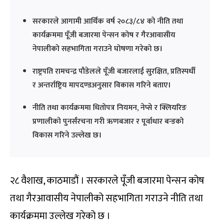
सरकारले आगामी आर्थिक वर्ष २०८३/८४ को नीति तथा
कार्यक्रममा पूँजी बजारमा पेन्सन कोष र गैरआवासीय
नेपालीको सहभागिता गराउने घोषणा गरेको छ।
राष्ट्रपति रामचन्द्र पौडेलले पूँजी बजारलाई सुरक्षित, प्रतिस्पर्धी
र अन्तर्राष्ट्रिय मापदण्डअनुसार विकास गरिने बताए।
नीति तथा कार्यक्रममा धितोपत्र नियमन, नेप्से र क्लियरिङ
प्रणालीको पुनर्संरचना गरी ऋणबजार र पूर्वाधार बन्डको
विकास गरिने उल्लेख छ।
२८ वैशाख, काठमाडौं । सरकारले पूँजी बजारमा पेन्सन कोष
तथा गैरआवासीय नेपालीको सहभागिता गराउने नीति तथा
कार्यक्रममा उल्लेख गरेको छ ।