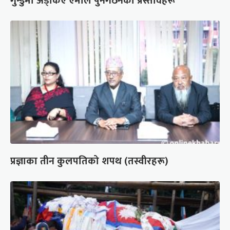
गुन्डुमा अड्किए एमाले पुनर्गठनका प्रस्तावहरू
प्रज्ञाका तीन कुलपतिको शपथ (तस्वीरहरू)