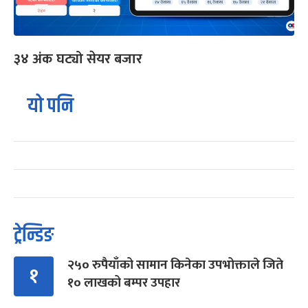
३४ अंक घट्यो सेयर बजार
यो पनि
ट्रेन्डिङ
२५० रुपैयाँको सामान किनेका उपभोक्ताले जिते
१
१० लाखको बम्पर उपहार