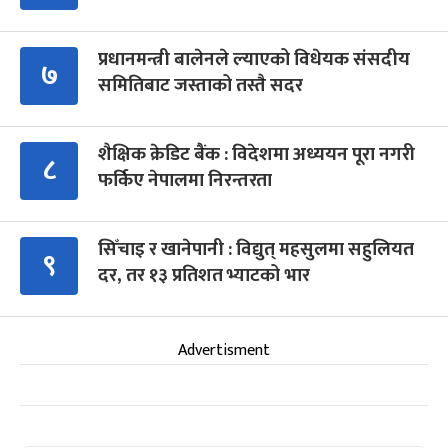
प्रधानमन्त्री बालेनले ल्याएको विधेयक संसदीय
७
समितिबाट जस्ताको तस्तै सदर
शैक्षिक क्रेडिट बैंक : विदेशमा अध्ययन पूरा नगरी
८
फर्किए नेपालमा निरन्तरता
सिँचाइ र खानेपानी : विद्युत् महसुलमा सहुलियत
९
दर, तर १३ प्रतिशत भ्याटको भार
Advertisment