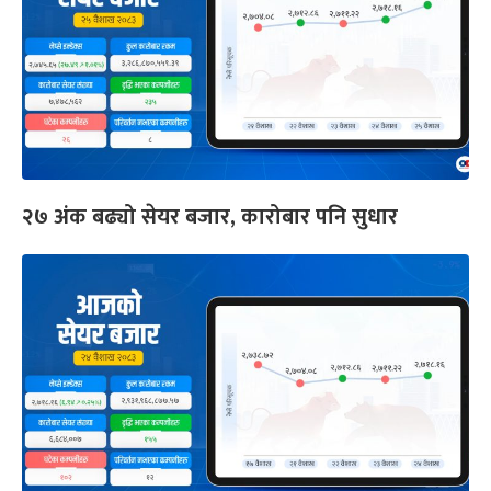
२७ अंक बढ्यो सेयर बजार, कारोबार पनि सुधार