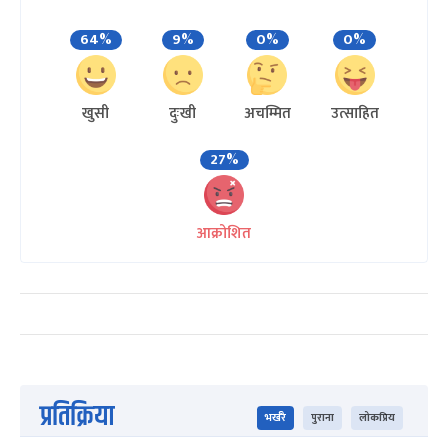
64%
9%
0%
0%
खुसी
दुःखी
अचम्मित
उत्साहित
27%
आक्रोशित
प्रतिक्रिया
भर्खरै
पुराना
लोकप्रिय