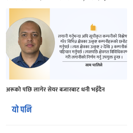
अरूको पछि लागेर सेयर बजारबाट धनी भइँदैन
यो पनि