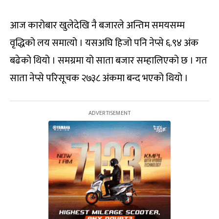
आज कारोबार खुलेदेखि नै बजारले अन्तिम समयसम्म
वृद्धिको लय समात्यो । यसअघि हिजो पनि नेप्से ६.९४ अंक
बढेको थियो । समग्रमा यो साता बजार सम्हालिएको छ । गत
साता नेप्से परिसूचक २७३८ अंकमा बन्द भएको थियो ।