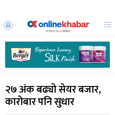
Skip
to
२१ साउन २०८३, बिहीबार
content
२७ अंक बढ्यो सेयर बजार,
कारोबार पनि सुधार