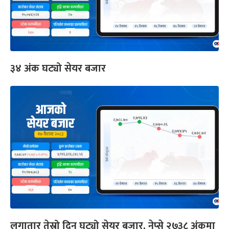
३४ अंक घट्यो सेयर बजार
लगातार तेस्रो दिन घट्यो सेयर बजार, नेप्से २७३८ अंकमा