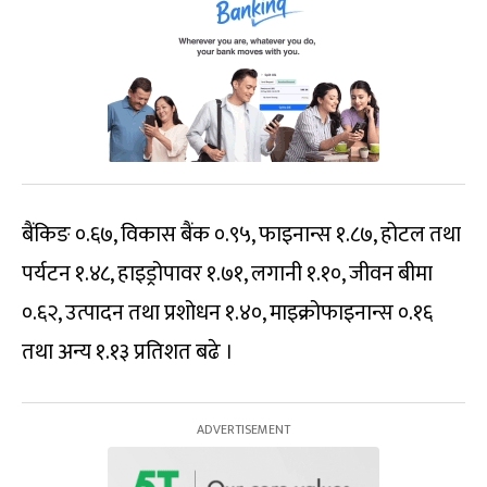
बैंकिङ ०.६७, विकास बैंक ०.९५, फाइनान्स १.८७, होटल तथा
पर्यटन १.४८, हाइड्रोपावर १.७१, लगानी १.१०, जीवन बीमा
०.६२, उत्पादन तथा प्रशोधन १.४०, माइक्रोफाइनान्स ०.१६
तथा अन्य १.१३ प्रतिशत बढे ।