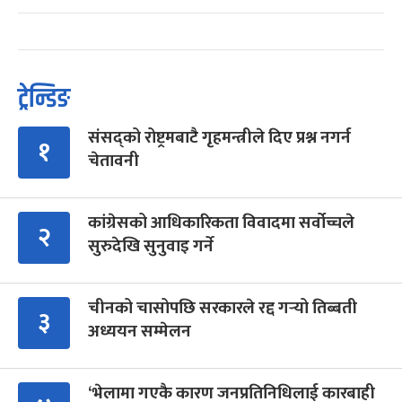
ट्रेन्डिङ
संसद्को रोष्ट्रमबाटै गृहमन्त्रीले दिए प्रश्न नगर्न
१
चेतावनी
कांग्रेसको आधिकारिकता विवादमा सर्वोच्चले
२
सुरुदेखि सुनुवाइ गर्ने
चीनको चासोपछि सरकारले रद्द गर्‍यो तिब्बती
३
अध्ययन सम्मेलन
‘भेलामा गएकै कारण जनप्रतिनिधिलाई कारबाही