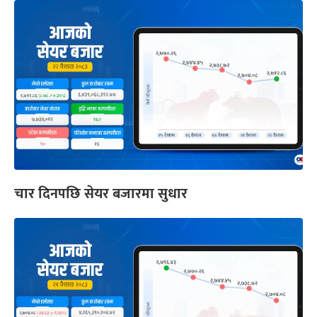
चार दिनपछि सेयर बजारमा सुधार