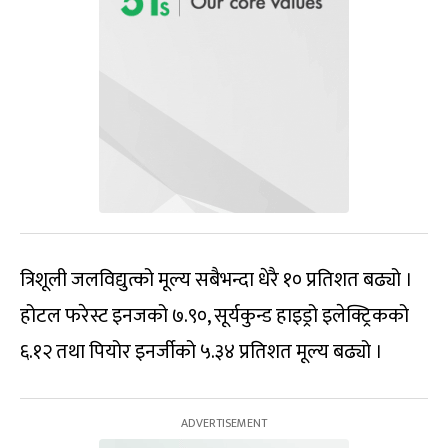
त्रिशूली जलविद्युत्को मूल्य सबैभन्दा धेरै १० प्रतिशत बढ्यो ।
होटल फरेस्ट इनजको ७.९०, सूर्यकुन्ड हाइड्रो इलेक्ट्रिकको
६.१२ तथा पियोर इनर्जीको ५.३४ प्रतिशत मूल्य बढ्यो ।