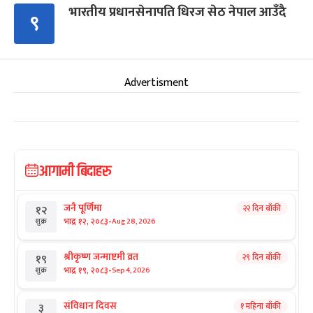
भारतीय प्रधानसेनापति धिरज सेठ नेपाल आउँदै
९
Advertisment
आगामी बिदाहरु
जनै पूर्णिमा
२२ दिन बाँकी
१२
-
भाद्र १२, २०८३
Aug 28, 2026
शुक्र
श्रीकृष्ण जन्माष्टमी व्रत
२९ दिन बाँकी
१९
-
भाद्र १९, २०८३
Sep 4, 2026
शुक्र
संविधान दिवस
१ महिना बाँकी
३