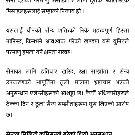
सेना देशको परमाणु मिसाइल र लामो दूरीका ब्यालेस्टिक
मिसाइलहरूलाई सम्हाल्ने निकाय हो ।
यसलाई चीनको सैन्य शक्तिको निकै महत्त्वपूर्ण हिस्सा
मानिन्छ, किनभने आवश्यक परेको खण्डमा यसै युनिटले
परमाणु हमला गर्ने क्षमता राख्छ।
सेनाका लागि हतियार खरिद, रक्षा सम्झौता र सैन्य
उपकरणको आपूर्तिमा ठूलो मात्रामा भ्रष्टाचार भएको
अनुसन्धान एजेन्सीहरूको आशङ्का छ। कैयौँ अधिकारीहरूले
ठेक्का दिन र ठूला सैन्य सम्झौताहरूमा घुस लिएको आरोप
छ।
सेन्ट्रल मिलिट्री कमिसनले गरेको थियो अनुसन्धान