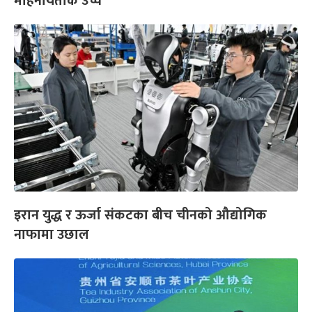
महिनायताकै उच्च
इरान युद्ध र ऊर्जा संकटका बीच चीनको औद्योगिक
नाफामा उछाल