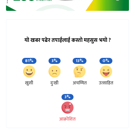
यो खबर पढेर तपाईलाई कस्तो महसुस भयो ?
81%
3%
13%
0%
खुसी
दुःखी
अचम्मित
उत्साहित
3%
आक्रोशित