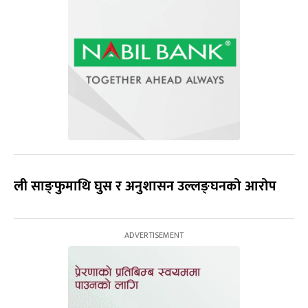
ली साङ्फुमाथि घुस र अनुशासन उल्लङ्घनको आरोप