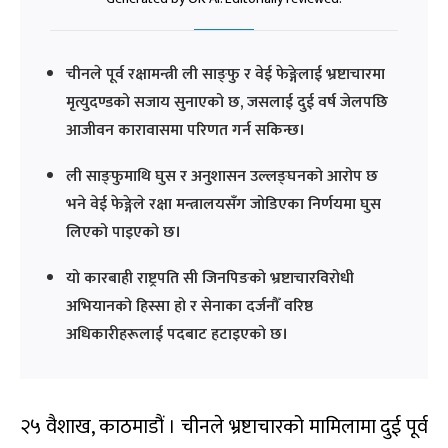
चीनले पूर्व रक्षामन्त्री ली साङ्फु र वेई फेङ्गेलाई भ्रष्टाचारमा
मृत्युदण्डको सजाय सुनाएको छ, जसलाई दुई वर्ष जेलपछि
आजीवन कारावासमा परिणत गर्न सकिन्छ।
ली साङ्फुमाथि घुस र अनुशासन उल्लङ्घनको आरोप छ
भने वेई फेङ्गेले रक्षा मन्त्रालयसँग जोडिएका निर्णयमा घुस
लिएको पाइएको छ।
यो कारबाही राष्ट्रपति सी जिनपिङको भ्रष्टाचारविरोधी
अभियानको हिस्सा हो र सेनाका दर्जनौँ वरिष्ठ
अधिकारीहरूलाई पदबाट हटाइएको छ।
२५ वैशाख, काठमाडौं । चीनले भ्रष्टाचारको मामिलामा दुई पूर्व