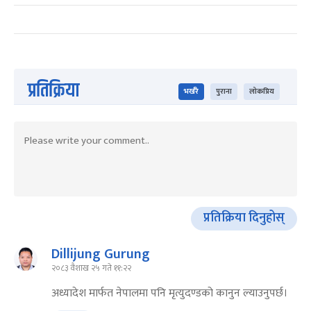
प्रतिक्रिया
भर्खरै
पुराना
लोकप्रिय
प्रतिक्रिया दिनुहोस्
Dillijung Gurung
२०८३ वैशाख २५ गते ११:२२
अध्यादेश मार्फत नेपालमा पनि मृत्युदण्डको कानुन ल्याउनुपर्छ।