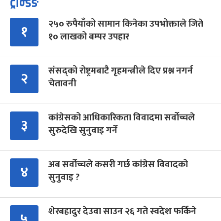
ट्रेन्डिङ
२५० रुपैयाँको सामान किनेका उपभोक्ताले जिते
१
१० लाखको बम्पर उपहार
संसद्को रोष्ट्रमबाटै गृहमन्त्रीले दिए प्रश्न नगर्न
२
चेतावनी
कांग्रेसको आधिकारिकता विवादमा सर्वोच्चले
३
सुरुदेखि सुनुवाइ गर्ने
अब सर्वोच्चले कसरी गर्छ कांग्रेस विवादको
४
सुनुवाइ ?
शेरबहादुर देउवा साउन २६ गते स्वदेश फर्किने
५