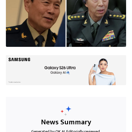
News Summary
Generated by OK AI. Editorially reviewed.