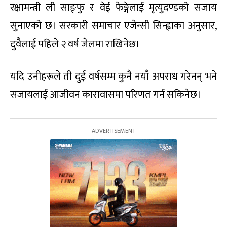
रक्षामन्त्री ली साङ्फु र वेई फेङ्गेलाई मृत्युदण्डको सजाय
सुनाएको छ। सरकारी समाचार एजेन्सी सिन्ह्वाका अनुसार,
दुवैलाई पहिले २ वर्ष जेलमा राखिनेछ।
यदि उनीहरूले ती दुई वर्षसम्म कुनै नयाँ अपराध गरेनन् भने
सजायलाई आजीवन कारावासमा परिणत गर्न सकिनेछ।