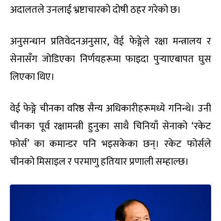
अदालतले उनलाई भ्रष्टाचारको दोषी ठहर गरेको छ।
अनुसन्धान प्रतिवेदनअनुसार, वेई फेङ्गेले रक्षा मन्त्रालय र
सेनासँग जोडिएका निर्णयहरूमा फाइदा पुर्‍याएबापत घुस
लिएका थिए।
वेई फेङ्गे चीनका वरिष्ठ सैन्य अधिकारीहरूमध्ये गनिन्थे। उनी
चीनका पूर्व रक्षामन्त्री हुनुका साथै चिनियाँ सेनाको ‘रकेट
फोर्स’ का कमान्डर पनि भइसकेका छन्। रकेट फोर्सले
चीनको मिसाइल र परमाणु हतियार प्रणाली सम्हाल्छ।