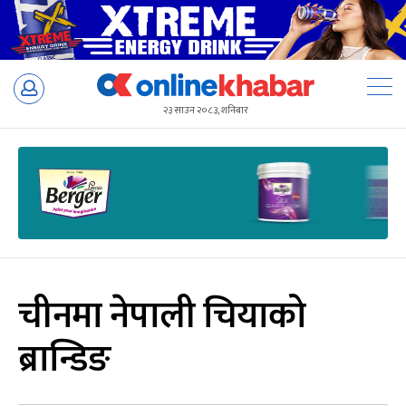
Skip
to
२३ साउन २०८३, शनिबार
content
चीनमा नेपाली चियाको
ब्रान्डिङ