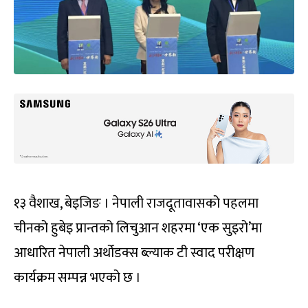
१३ वैशाख, बेइजिङ । नेपाली राजदूतावासको पहलमा
चीनको हुबेइ प्रान्तको लिचुआन शहरमा ‘एक सुइरो’मा
आधारित नेपाली अर्थोडक्स ब्ल्याक टी स्वाद परीक्षण
कार्यक्रम सम्पन्न भएको छ ।