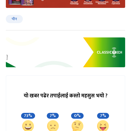
चीन
यो खबर पढेर तपाईलाई कस्तो महसुस भयो ?
73%
7%
0%
7%