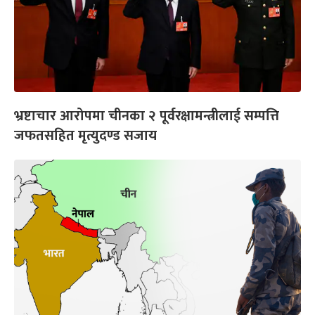
भ्रष्टाचार आरोपमा चीनका २ पूर्वरक्षामन्त्रीलाई सम्पत्ति
जफतसहित मृत्युदण्ड सजाय