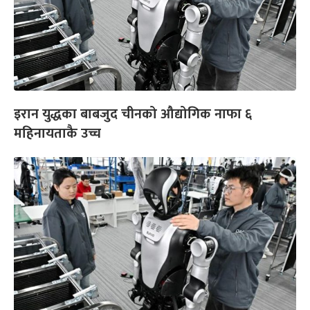
इरान युद्धका बाबजुद चीनको औद्योगिक नाफा ६
महिनायताकै उच्च