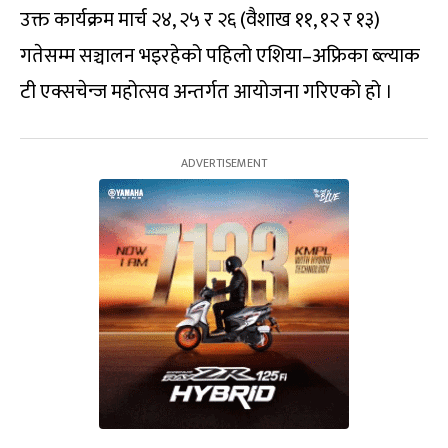
उक्त कार्यक्रम मार्च २४, २५ र २६ (वैशाख ११, १२ र १३)
गतेसम्म सञ्चालन भइरहेको पहिलो एशिया–अफ्रिका ब्ल्याक
टी एक्सचेन्ज महोत्सव अन्तर्गत आयोजना गरिएको हो ।