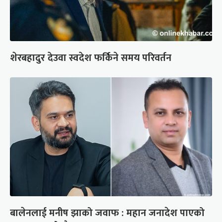
शेरबहादुर देउवा स्वदेश फर्किने समय परिवर्तन
बालेनलाई मनीष झाको जवाफ : महान जनादेश पाएको