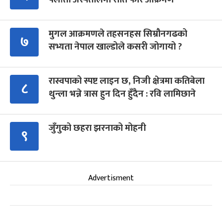
मुगल आक्रमणले तहसनहस सिम्रौनगढको
७
सभ्यता नेपाल खाल्डोले कसरी जोगायो ?
रास्वपाको स्पष्ट लाइन छ, निजी क्षेत्रमा कतिबेला
८
थुन्ला भन्ने त्रास हुन दिन हुँदैन : रवि लामिछाने
जुँगुको छहरा झरनाको मोहनी
९
Advertisment