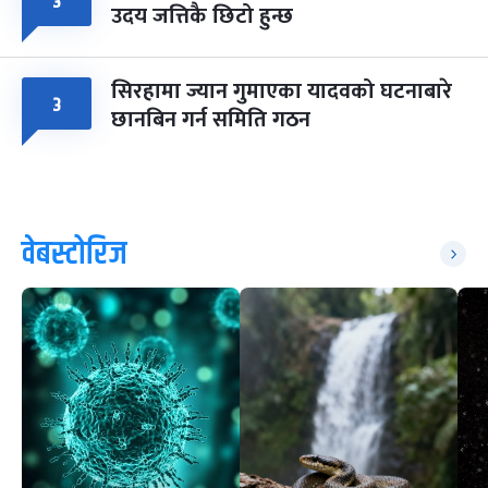
३
उदय जत्तिकै छिटो हुन्छ
सिरहामा ज्यान गुमाएका यादवको घटनाबारे
३
छानबिन गर्न समिति गठन
वेबस्टोरिज