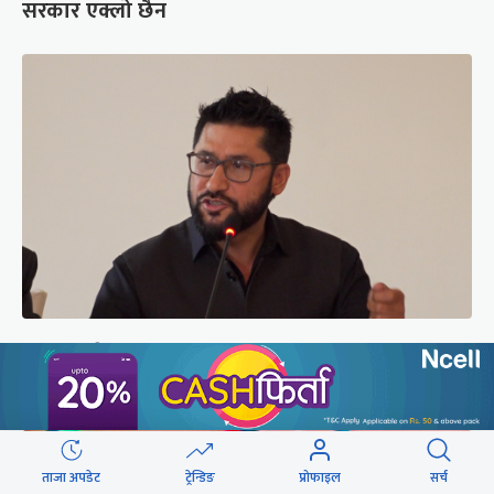
सरकार एक्लो छैन
सरकारबारे रवि– बादलको टुक्रामा जहाज हल्लिन सक्छ,
डर मान्नु पर्दैन
ताजा अपडेट
ट्रेन्डिङ
प्रोफाइल
सर्च