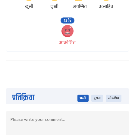
खुसी
दुःखी
अचम्मित
उत्साहित
13%
आक्रोशित
प्रतिक्रिया
भर्खरै
पुराना
लोकप्रिय