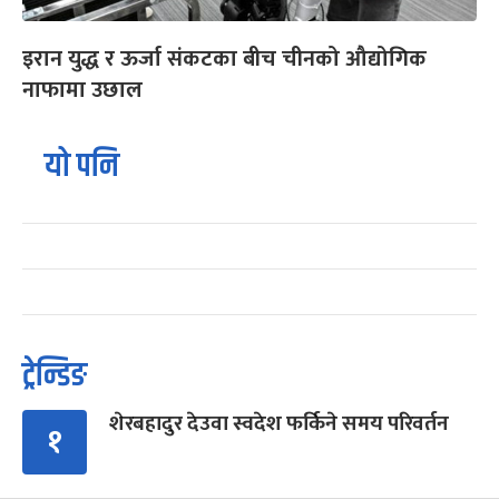
इरान युद्ध र ऊर्जा संकटका बीच चीनको औद्योगिक
नाफामा उछाल
यो पनि
ट्रेन्डिङ
शेरबहादुर देउवा स्वदेश फर्किने समय परिवर्तन
१