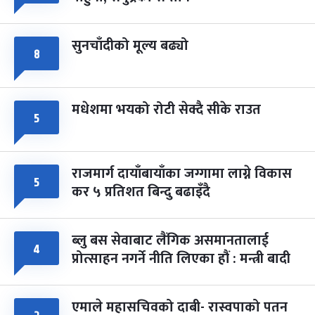
सुनचाँदीको मूल्य बढ्यो
८
मधेशमा भयको रोटी सेक्दै सीके राउत
५
राजमार्ग दायाँबायाँका जग्गामा लाग्ने विकास
५
कर ५ प्रतिशत बिन्दु बढाइँदै
ब्लु बस सेवाबाट लैंगिक असमानतालाई
४
प्रोत्साहन नगर्ने नीति लिएका हौं : मन्त्री बादी
एमाले महासचिवको दाबी- रास्वपाको पतन