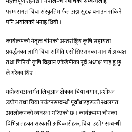
महत्त्वपूर्ण रहनेछ । नेपाल–चीनबीचको सम्बन्धलाई
परम्परागत चिया संस्कृतिमार्फत अझ सुदृढ बनाउन सकिने
पनि अर्यालको भनाइ थियो ।
कार्यक्रमको नेतृत्व चीनको अन्तर्राष्ट्रिय कृषि सहायता
प्रवर्द्धनका लागि चिया समिति एसोसिएसनका मानार्थ अध्यक्ष
तथा चिनियाँ कृषि विज्ञान एकेडेमीका पूर्व अध्यक्ष चाइ हु छु
ले गरेका थिए ।
महोत्सवअन्तर्गत लिचुआन क्षेत्रका चिया बगान, प्रशोधन
उद्योग तथा चिया पर्यटनसम्बन्धी पूर्वाधारहरूको स्थलगत
अवलोकनको व्यवस्था गरिएको छ । कार्यक्रममा चीनका
विभिन्न तहका सरकारी अधिकारीहरू, चिया उद्योगसम्बन्धी