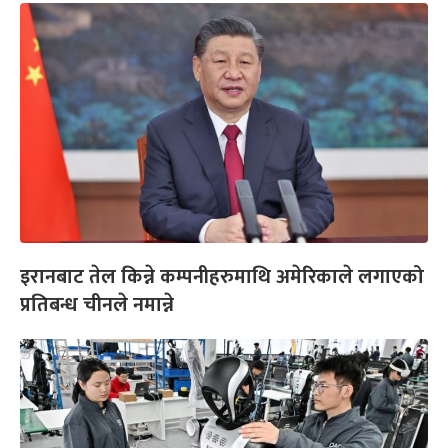
इरानबाट तेल किन्ने कम्पनीहरुमाथि अमेरिकाले लगाएको
प्रतिबन्ध चीनले नमान्ने