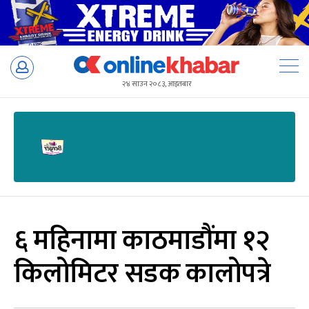
Skip
to
२४ साउन २०८३, आइतबार
content
६ महिनामा काठमाडौंमा १२
किलोमिटर सडक कालोपत्रे