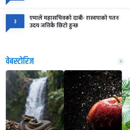
एमाले महासचिवको दाबी- रास्वपाको पतन
३
उदय जत्तिकै छिटो हुन्छ
वेबस्टोरिज