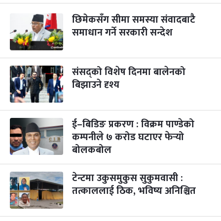
छिमेकसँग सीमा समस्या संवादबाटै
महानवमी
२ महिना बाँकी
३
-
समाधान गर्ने सरकारी सन्देश
कार्तिक ३, २०८३
Oct 20, 2026
मंगल
विजयादशमी
२ महिना बाँकी
४
-
कार्तिक ४, २०८३
Oct 21, 2026
बुध
संसद्को विशेष दिनमा बालेनको
बिझाउने दृश्य
पापा‌ङ्कुशा एकादशी व्रत
२ महिना बाँकी
५
-
कार्तिक ५, २०८३
Oct 22, 2026
बिहि
ई–बिडिङ प्रकरण : विक्रम पाण्डेको
कुकुर तिहार
३ महिना बाँकी
२२
-
कार्तिक २२, २०८३
कम्पनीले ७ करोड घटाएर फेर्‍यो
Nov 8, 2026
आइत
बोलकबोल
गाई पूजा
३ महिना बाँकी
२३
-
कार्तिक २३, २०८३
Nov 9, 2026
सोम
टेन्टमा उकुसमुकुस सुकुमवासी :
तत्काललाई ठिक, भविष्य अनिश्चित
गोरुपुजा
३ महिना बाँकी
२४
-
कार्तिक २४, २०८३
Nov 10, 2026
मंगल