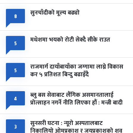
सुनचाँदीको मूल्य बढ्यो
८
मधेशमा भयको रोटी सेक्दै सीके राउत
५
राजमार्ग दायाँबायाँका जग्गामा लाग्ने विकास
५
कर ५ प्रतिशत बिन्दु बढाइँदै
ब्लु बस सेवाबाट लैंगिक असमानतालाई
४
प्रोत्साहन नगर्ने नीति लिएका हौं : मन्त्री बादी
सुनसरी घटना : न्यूरो अस्पतालबाट
३
निकालियो ओमप्रकाश र जयप्रकाशको शव