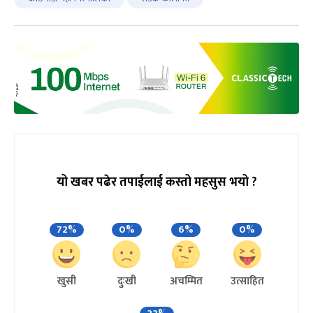
यो खबर पढेर तपाईलाई कस्तो महसुस भयो ?
72%
0%
6%
0%
खुसी
दुःखी
अचम्मित
उत्साहित