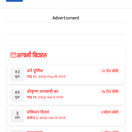
Advertisment
आगामी बिदाहरु
जनै पूर्णिमा
२० दिन बाँकी
१२
-
भाद्र १२, २०८३
Aug 28, 2026
शुक्र
श्रीकृष्ण जन्माष्टमी व्रत
२७ दिन बाँकी
१९
-
भाद्र १९, २०८३
Sep 4, 2026
शुक्र
संविधान दिवस
१ महिना बाँकी
३
-
असोज ३, २०८३
Sep 19, 2026
शनि