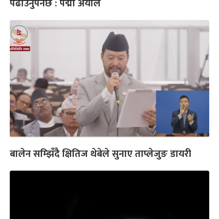
पढाउनुपर्नेछ : पद्मा अर्याल
बालेन सम्झिँदै क्षितिज थेबेले सुनाए ताप्लेजुङ डायरी