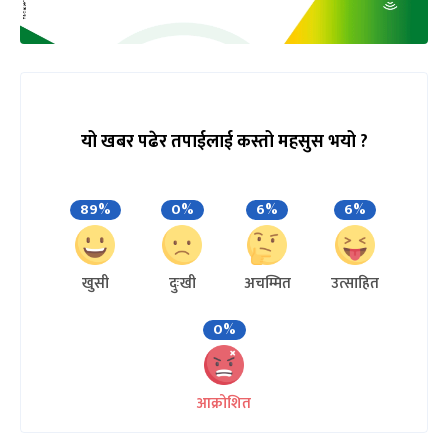
यो खबर पढेर तपाईलाई कस्तो महसुस भयो ?
89%
0%
6%
6%
खुसी
दुःखी
अचम्मित
उत्साहित
0%
आक्रोशित