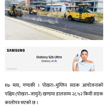
१७ माघ, गण्डकी । पोखरा–मुग्लिन सडक आयोजनाको
पश्चिम (पोखरा–जामुने) खण्डमा हालसम्म २८.५२ किमी सडक
कालोपत्र भएको छ ।