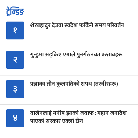
ट्रेन्डिङ
शेरबहादुर देउवा स्वदेश फर्किने समय परिवर्तन
१
गुन्डुमा अड्किए एमाले पुनर्गठनका प्रस्तावहरू
२
प्रज्ञाका तीन कुलपतिको शपथ (तस्वीरहरू)
३
बालेनलाई मनीष झाको जवाफ : महान जनादेश
४
पाएको सरकार एक्लो छैन