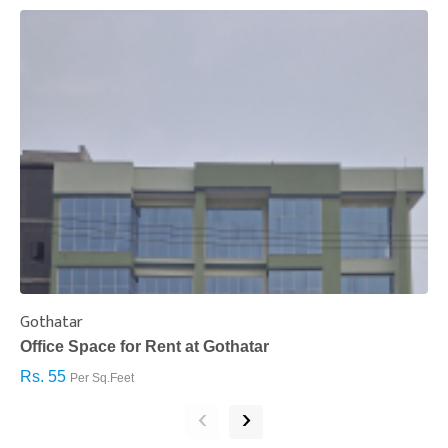
Gothatar
S
Office Space for Rent at Gothatar
H
Rs. 55
R
Per Sq.Feet
‹
›