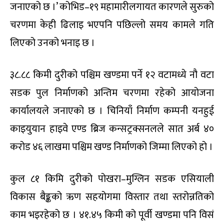
जनाएको छ ।’ कोभिड–१९ महामारीलगायत कारणले सुरुको
चरणमा केही ढिलाइ भएपनि पछिल्लो समय कामले गति
लिएको उनको भनाइ छ ।
३८.८८ किमी दुरीको पश्चिम खण्डमा पर्ने १२ वटामध्ये नौ वटा
सडक पुल निर्माणको अन्तिम चरणमा रहेको आयोजना
कार्यालयले जनाएको छ । चिनियाँ निर्माण कम्पनी यनहुई
काइयुयान हाइवे एण्ड ब्रिज कन्सट्रक्सनलले सात अर्ब ४०
करोड ४६ लाखमा पश्चिम खण्ड निर्माणको जिम्मा लिएको हो ।
कुल ८१ किमि दुरीको पोखरा–मुग्लिन सडक एसियाली
विकास बैङ्कको ऋण सहयोगमा विस्तार तथा स्तरोन्नतिको
काम भइरहेको छ । ४१.४५ किमी को पूर्वी खण्डमा पनि विसं