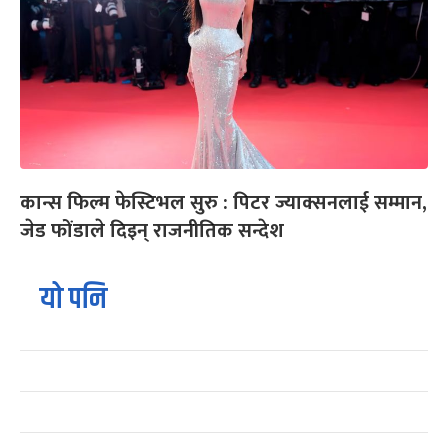
कान्स फिल्म फेस्टिभल सुरु : पिटर ज्याक्सनलाई सम्मान,
जेड फोंडाले दिइन् राजनीतिक सन्देश
यो पनि