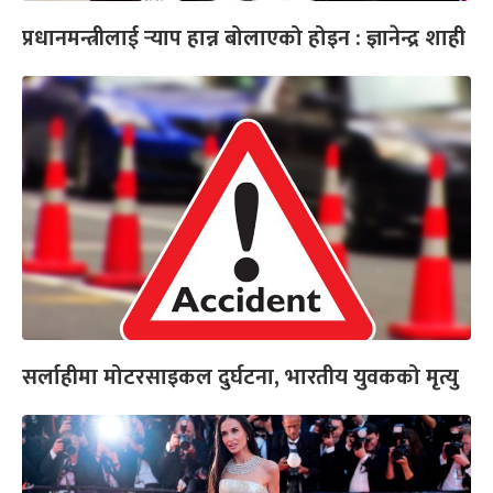
प्रधानमन्त्रीलाई र्‍याप हान्न बोलाएको होइन : ज्ञानेन्द्र शाही
सर्लाहीमा मोटरसाइकल दुर्घटना, भारतीय युवकको मृत्यु