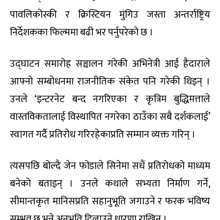
पावलिकोस्की र क्रिस्टियन मुंगिउ जस्ता अन्तर्राष्ट्रिय
निर्देशकका फिल्ममा बढी भर पर्नुपरेको छ ।
उद्घाटन समारोह सञ्चालन गरेकी अभिनेत्री आई हैदाराले
आफ्नो सम्बोधनमा राजनीतिक संकेत पनि गरेकी थिइन् ।
उनले ‘इन्टरनेट बन्द नगरिएका र कृत्रिम बुद्धिमत्ताले
वास्तविकतालाई विस्थापित नगरेका ठाउँका सबै दर्शकलाई’
स्वागत गर्दै प्रतिरोध गरिरहेकाप्रति सम्मान व्यक्त गरिन् ।
त्यसपछि बोल्दै जेन फोंडाले सिनेमा सधैं प्रतिरोधको माध्यम
बनेको बताइन् । उनले कथाले सभ्यता निर्माण गर्ने,
सीमान्तकृत मानिसप्रति सहानुभूति जगाउने र फरक भविष्य
सम्भव छ भन्ने अनुभूति दिलाउने धारणा राखिन् ।