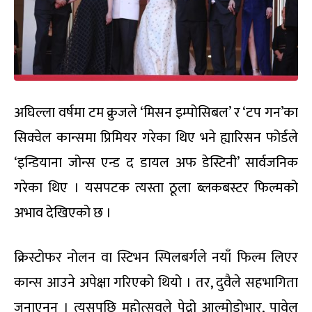
अघिल्ला वर्षमा टम क्रुजले ‘मिसन इम्पोसिबल’ र ‘टप गन’का
सिक्वेल कान्समा प्रिमियर गरेका थिए भने ह्यारिसन फोर्डले
‘इन्डियाना जोन्स एन्ड द डायल अफ डेस्टिनी’ सार्वजनिक
गरेका थिए । यसपटक त्यस्ता ठूला ब्लकबस्टर फिल्मको
अभाव देखिएको छ ।
क्रिस्टोफर नोलन वा स्टिभन स्पिलबर्गले नयाँ फिल्म लिएर
कान्स आउने अपेक्षा गरिएको थियो । तर, दुवैले सहभागिता
जनाएनन् । त्यसपछि महोत्सवले पेद्रो आल्मोडोभार, पावेल