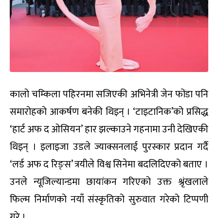
कालो चम्किला पहिरनमा सजिएकी अभिनेत्री जेन फोंडा पनि
समारोहको आकर्षण बनेकी थिइन् । ‘टाइटानिक’को प्रसिद्ध
‘हार्ट अफ द ओसियन’ हार झल्काउने गहनामा उनी देखिएकी
थिइन् । इलाइजा उडले ज्याक्सनलाई पुरस्कार प्रदान गर्दै
‘लर्ड अफ द रिङ्स’ त्रयीले विश्व सिनेमा बदलिदिएको बताए ।
उनले न्यूजिल्यान्डमा छायांकन गरिएको उक्त श्रृंखलाले
फिल्म निर्माणको नयाँ संस्कृतिको सुरुवात गरेको टिप्पणी
गरे ।