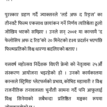
पुरस्कार ग्रहण गर्दै ज्याक्सनले ‘लर्ड अफ द रिङ्स’ का
तीनवटै फिल्म एकसाथ छायांकन गर्ने निर्णय त्यतिबेला ठूलो
जोखिम भएको सम्झिए । उनले सन् २००१ मा कान्समै ‘द
फेलोसिप अफ द रिङ’को २० मिनेटको दृश्य प्रदर्शन भएपछि
फिल्मप्रतिको विश्व धारणा बदलिएको बताए ।
यसवर्ष महोत्सव निर्देशक थिएरी फ्रेमो को नेतृत्वमा २५औँ
संस्करण आयोजना भइरहेको हो । उनको कार्यकालमा
कान्सले स्ट्रिमिङ प्लेटफर्मको प्रभाव, कोभिड महामारी र विश्व
राजनीतिक तनावजस्ता चुनौती सामना गर्दै पनि आफूलाई
विश्व सिनेमाको सबैभन्दा प्रतिष्ठित मञ्चका रूपमा