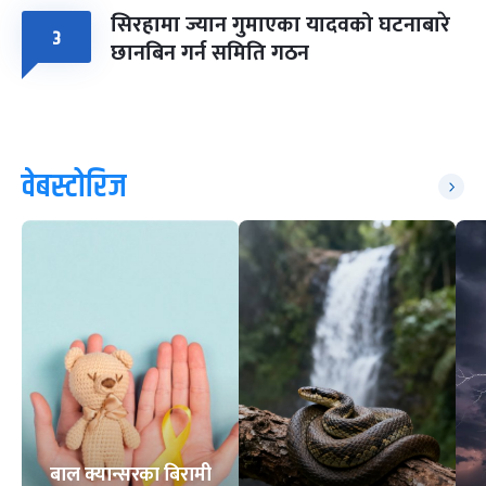
सिरहामा ज्यान गुमाएका यादवको घटनाबारे
३
छानबिन गर्न समिति गठन
वेबस्टोरिज
बाल क्यान्सरका बिरामी