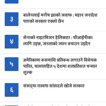
बालेनलाई मनीष झाको जवाफ : महान जनादेश
३
पाएको सरकार एक्लो छैन
सेनाको नाइटभिजन हेलिकप्टर : भीआईपीका
४
लागि उड्छ, जनताको ज्यान बचाउन उड्दैन
अमेरिकामा रूसमाथि प्रतिबन्ध लगाउने विधेयक
५
पारित, भारतसहित ५ देशमा शतप्रतिशत भन्सार
शुल्क
संसद्‍मा रास्वपा सांसदले खोजे सरकार
६