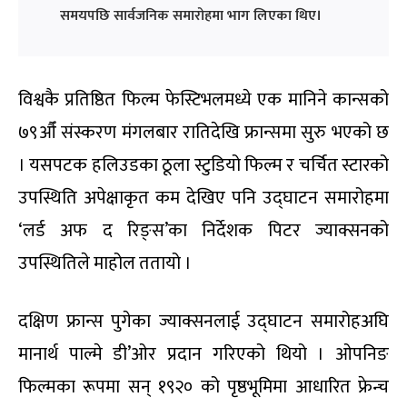
समयपछि सार्वजनिक समारोहमा भाग लिएका थिए।
विश्वकै प्रतिष्ठित फिल्म फेस्टिभलमध्ये एक मानिने कान्सको
७९औँ संस्करण मंगलबार रातिदेखि फ्रान्समा सुरु भएको छ
। यसपटक हलिउडका ठूला स्टुडियो फिल्म र चर्चित स्टारको
उपस्थिति अपेक्षाकृत कम देखिए पनि उद्घाटन समारोहमा
‘लर्ड अफ द रिङ्स’का निर्देशक पिटर ज्याक्सनको
उपस्थितिले माहोल ततायो ।
दक्षिण फ्रान्स पुगेका ज्याक्सनलाई उद्घाटन समारोहअघि
मानार्थ पाल्मे डी’ओर प्रदान गरिएको थियो । ओपनिङ
फिल्मका रूपमा सन् १९२० को पृष्ठभूमिमा आधारित फ्रेन्च