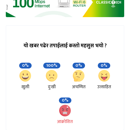
यो खबर पढेर तपाईलाई कस्तो महसुस भयो ?
0%
100%
0%
0%
खुसी
दुःखी
अचम्मित
उत्साहित
0%
आक्रोशित