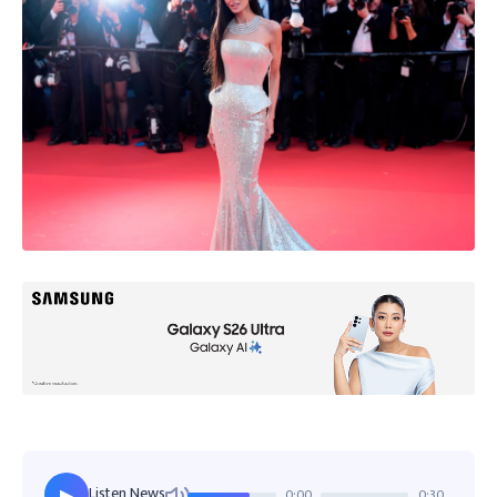
Listen News
0:00
0:30
▶