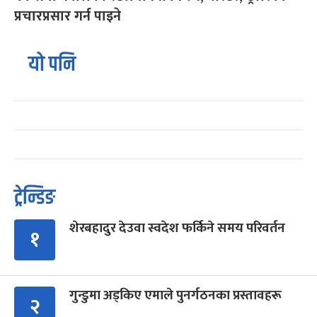
प्रचारप्रसार गर्न पाइने
यो पनि
ट्रेन्डिङ
शेरबहादुर देउवा स्वदेश फर्किने समय परिवर्तन
१
गुन्डुमा अड्किए एमाले पुनर्गठनका प्रस्तावहरू
२