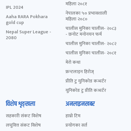
महिला २०८१
IPL 2024
नेपालका ५० प्रभावशाली
Aaha RARA Pokhara
महिला २०८०
gold cup
चालीस मुनिका चालीस- २०८३
Nepal Super League -
- छनोट मनोनयन फर्म
2080
चालीस मुनिका चालीस- २०८२
चालीस मुनिका चालीस- २०८१
मेरो कथा
फ्रन्टलाइन हिरोज्
प्रीति टु युनिकोड कन्भर्टर
युनिकोड टु प्रीति कन्भर्टर
विशेष शृङ्खला
अनलाइनखबर
सहकारी संकट विशेष
हाम्रो टिम
लघुवित्त संकट विशेष
प्रयोगका सर्त