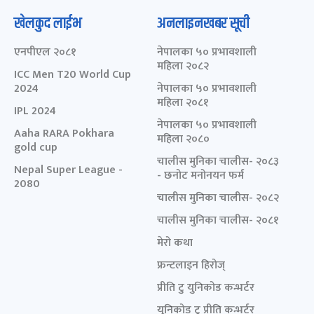
खेलकुद लाईभ
अनलाइनखबर सूची
एनपीएल २०८१
नेपालका ५० प्रभावशाली
महिला २०८२
ICC Men T20 World Cup
2024
नेपालका ५० प्रभावशाली
महिला २०८१
IPL 2024
नेपालका ५० प्रभावशाली
Aaha RARA Pokhara
महिला २०८०
gold cup
चालीस मुनिका चालीस- २०८३
Nepal Super League -
- छनोट मनोनयन फर्म
2080
चालीस मुनिका चालीस- २०८२
चालीस मुनिका चालीस- २०८१
मेरो कथा
फ्रन्टलाइन हिरोज्
प्रीति टु युनिकोड कन्भर्टर
युनिकोड टु प्रीति कन्भर्टर