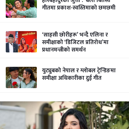
हरिबहादुरको जुत्ता : ‘बेला बितेसी’
गीतमा प्रकाश-स्वस्तिमाको छमछमी
‘साहसी छोरीहरू’ भन्दै एलिना र
समीक्षाको ‘डिजिटल प्रतिरोध’मा
प्रधानमन्त्रीको समर्थन
युट्युबको नेपाल र ग्लोबल ट्रेन्डिङमा
समीक्षा अधिकारीका दुई गीत