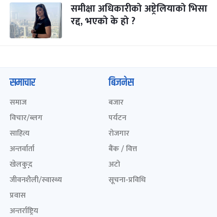
समीक्षा अधिकारीको अष्ट्रेलियाको भिसा
रद्द, भएको के हो ?
समाचार
बिजनेस
समाज
बजार
विचार/ब्लग
पर्यटन
साहित्य
रोजगार
अन्तर्वार्ता
बैंक / वित्त
खेलकुद़़
अटो
जीवनशैली/स्वास्थ्य
सूचना-प्रविधि
प्रवास
अन्तर्राष्ट्रिय