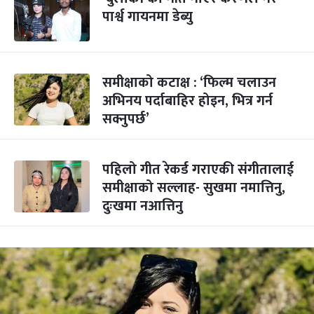
पार्श्व गायनमा डेब्यु
समीक्षाको कटाक्ष : ‘फिल्म चलाउन
अभिनय पर्दाबाहिर होइन, भित्र गर्न
सक्नुपर्छ’
पहिलो गीत रेकर्ड गराएकी संगीतालाई
समीक्षाको सल्लाह- सुखमा नमात्तिनु,
दुःखमा नआत्तिनु