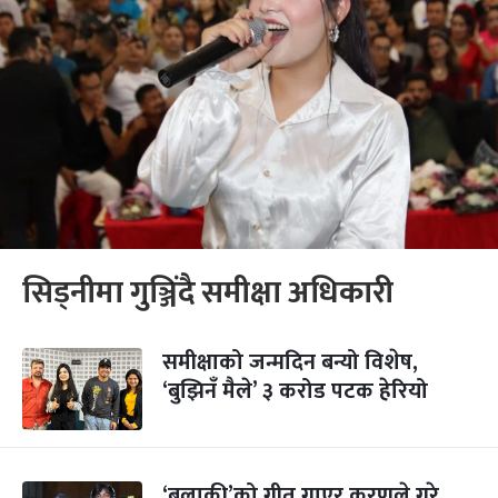
सिड्नीमा गुञ्जिंदै समीक्षा अधिकारी
समीक्षाको जन्मदिन बन्यो विशेष,
‘बुझिनँ मैले’ ३ करोड पटक हेरियो
‘बुलाकी’को गीत गाएर करणले गरे