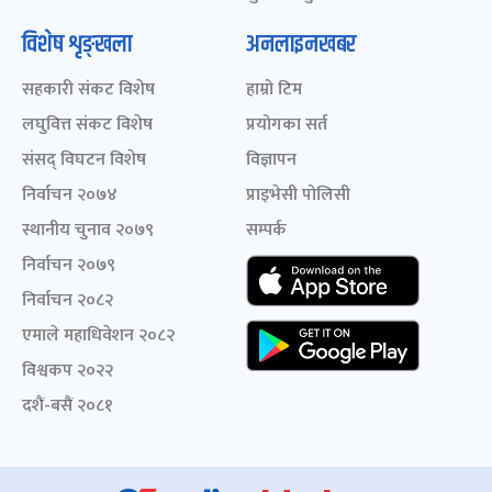
विशेष शृङ्खला
अनलाइनखबर
सहकारी संकट विशेष
हाम्रो टिम
लघुवित्त संकट विशेष
प्रयोगका सर्त
संसद् विघटन विशेष
विज्ञापन
निर्वाचन २०७४
प्राइभेसी पोलिसी
स्थानीय चुनाव २०७९
सम्पर्क
निर्वाचन २०७९
निर्वाचन २०८२
एमाले महाधिवेशन २०८२
विश्वकप २०२२
दशैं-बसैं २०८१