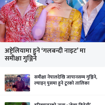
अष्ट्रेलियामा हुने ‘गलबन्दी नाइट’ मा
समीक्षा गुञ्जिने
समीक्षा नेपालदेखि जापानसम्म गुञ्जिने,
ल्याइन् पुसमा हुने टूरको तालिका