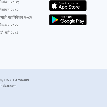
निर्वाचन २०७९
निर्वाचन २०८२
एमाले महाधिवेशन २०८२
विश्वकप २०२२
शैं-बसैं २०८१
6, +977-1-4796489
habar.com