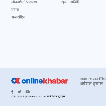
जीवनशैली/स्वास्थ्य
सूचना-प्रविधि
प्रवास
अन्तर्राष्ट्रिय
अध्यक्ष तथा प्रबन्ध निर्दे
धर्मराज भुसाल
© २००६-२०२६ Onlinekhabar.com सर्वाधिकार सुरक्षित