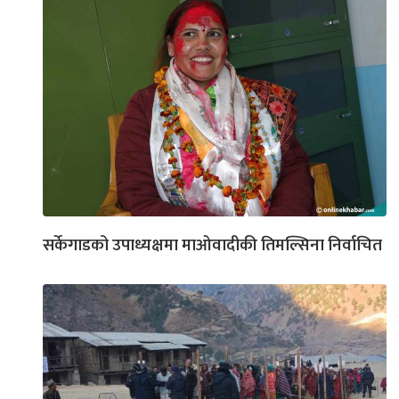
सर्केगाडको उपाध्यक्षमा माओवादीकी तिमल्सिना निर्वाचित