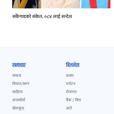
सर्केगाडको संकेत, ०८४ लाई सन्देश
समाचार
बिजनेस
समाज
बजार
विचार/ब्लग
पर्यटन
साहित्य
रोजगार
अन्तर्वार्ता
बैंक / वित्त
खेलकुद़़
अटो