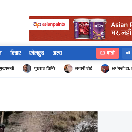
न
विचार
खेलकुद
अन्य
पात्रो
मुख्यमन्त्री
गुरुराज घिमिरे
लगानी बोर्ड
अर्थमन्त्री डा. 