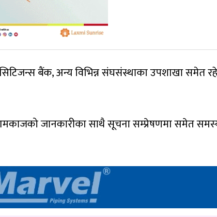
सिटिजन्स बैंक, अन्य विभिन्न संघसंस्थाका उपशाखा समेत र
कामकाजको जानकारीका साथै सूचना सम्प्रेषणमा समेत समस्