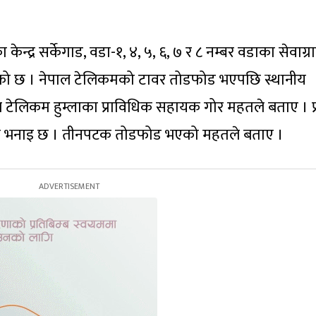
केन्द्र सर्केगाड, वडा-१, ४, ५, ६, ७ र ८ नम्बर वडाका सेवाग्र
को छ । नेपाल टेलिकमको टावर तोडफोड भएपछि स्थानीय
नेपाल टेलिकम हुम्लाका प्राविधिक सहायक गोर महतले बताए । प
तको भनाइ छ । तीनपटक तोडफोड भएको महतले बताए ।