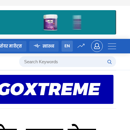
EN
सेयर मार्केट्स
स्वास्थ्य