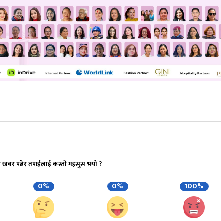
ो खबर पढेर तपाईलाई कस्तो महसुस भयो ?
0%
0%
100%