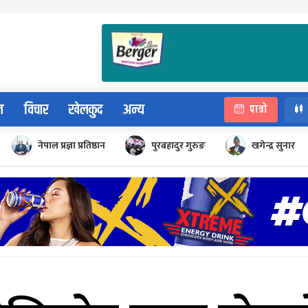
न
विचार
खेलकुद
अन्य
पात्रो
नेपाल प्रज्ञा प्रतिष्ठान
पुरबहादुर गुरुङ
खगेन्द्र सुनार