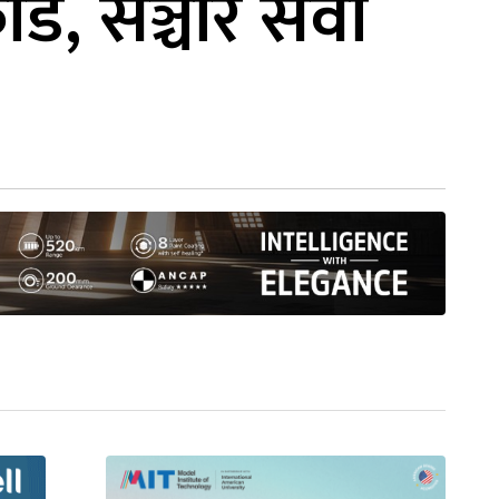
ड, सञ्चार सेवा