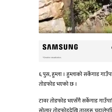
६ पुस, हुम्ला । हुम्लाको सर्केगाड 
तोडफोड भएको छ ।
टावर तोडफोड भएसँगै सर्केगाड गाउँप
सोलार तोडफोडदेखि तारहरू चुडालेपछि द