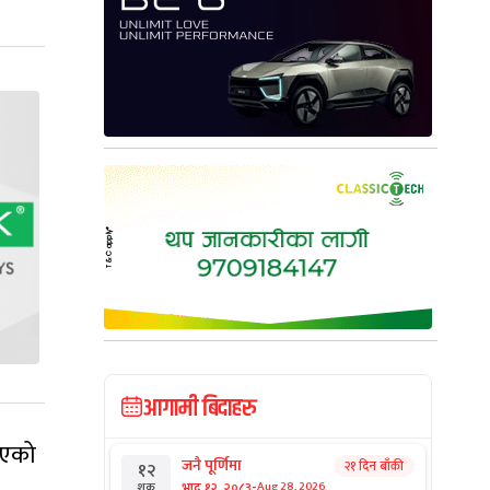
आगामी बिदाहरु
भएको
जनै पूर्णिमा
२१ दिन बाँकी
१२
-
भाद्र १२, २०८३
Aug 28, 2026
शुक्र