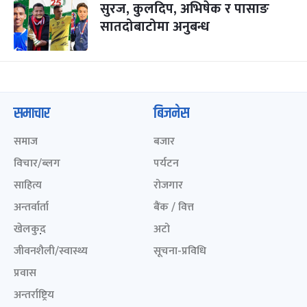
सुरज, कुलदिप, अभिषेक र पासाङ
सातदोबाटोमा अनुबन्ध
समाचार
बिजनेस
समाज
बजार
विचार/ब्लग
पर्यटन
साहित्य
रोजगार
अन्तर्वार्ता
बैंक / वित्त
खेलकुद़़
अटो
जीवनशैली/स्वास्थ्य
सूचना-प्रविधि
प्रवास
अन्तर्राष्ट्रिय