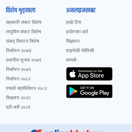
विशेष शृङ्खला
अनलाइनखबर
सहकारी संकट विशेष
हाम्रो टिम
लघुवित्त संकट विशेष
प्रयोगका सर्त
संसद् विघटन विशेष
विज्ञापन
निर्वाचन २०७४
प्राइभेसी पोलिसी
स्थानीय चुनाव २०७९
सम्पर्क
निर्वाचन २०७९
निर्वाचन २०८२
एमाले महाधिवेशन २०८२
विश्वकप २०२२
दशैं-बसैं २०८१