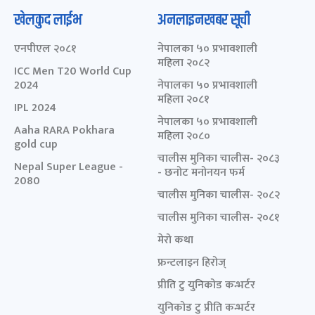
खेलकुद लाईभ
अनलाइनखबर सूची
एनपीएल २०८१
नेपालका ५० प्रभावशाली
महिला २०८२
ICC Men T20 World Cup
2024
नेपालका ५० प्रभावशाली
महिला २०८१
IPL 2024
नेपालका ५० प्रभावशाली
Aaha RARA Pokhara
महिला २०८०
gold cup
चालीस मुनिका चालीस- २०८३
Nepal Super League -
- छनोट मनोनयन फर्म
2080
चालीस मुनिका चालीस- २०८२
चालीस मुनिका चालीस- २०८१
मेरो कथा
फ्रन्टलाइन हिरोज्
प्रीति टु युनिकोड कन्भर्टर
युनिकोड टु प्रीति कन्भर्टर