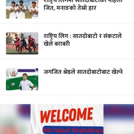
राष्ट्रिय लिगमा सातदोबाटोको पहिलो
जित, मनाङको तेस्रो हार
राष्ट्रिय लिग : सातदोबाटो र संकटाले
खेले बराबरी
जगजित श्रेष्ठले सातदोबाटोबाट खेल्ने