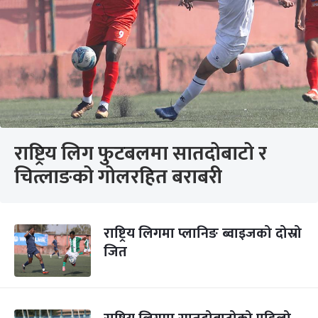
राष्ट्रिय लिग फुटबलमा सातदोबाटो र
चित्लाङको गोलरहित बराबरी
राष्ट्रिय लिगमा प्लानिङ ब्वाइजको दोस्रो
जित