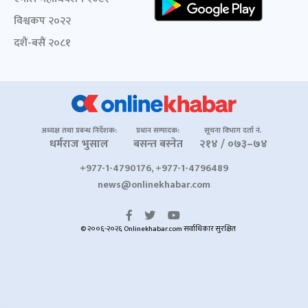
विश्वकप २०२२
दशैं-बसैं २०८१
अध्यक्ष तथा प्रबन्ध निर्देशक:
प्रधान सम्पादक:
सूचना विभाग दर्ता नं.
धर्मराज भुसाल
बसन्त बस्नेत
२१४ / ०७३–७४
+977-1-4790176, +977-1-4796489
news@onlinekhabar.com
© २००६-२०२६ Onlinekhabar.com सर्वाधिकार सुरक्षित