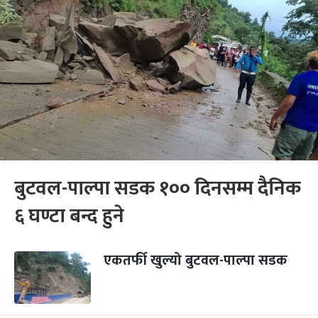
बुटवल-पाल्पा सडक १०० दिनसम्म दैनिक
६ घण्टा बन्द हुने
एकतर्फी खुल्यो बुटवल-पाल्पा सडक