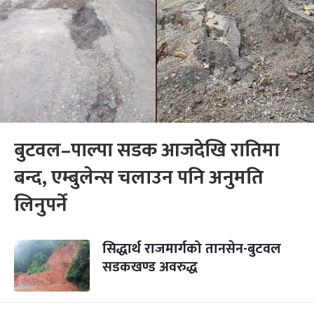
बुटवल–पाल्पा सडक आजदेखि रातिमा
बन्द, एम्बुलेन्स चलाउन पनि अनुमति
लिनुपर्ने
सिद्धार्थ राजमार्गको तानसेन-बुटवल
सडकखण्ड अवरुद्ध