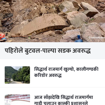
पहिरोले बुटवल-पाल्पा सडक अवरुद्ध
सिद्धार्थ राजमार्ग खुल्यो, कालीगण्डकी
करिडोर अवरुद्ध
आज साँझदेखि सिद्धार्थ राजमार्गमा
गाडी चलाउन कास्की प्रशासनले