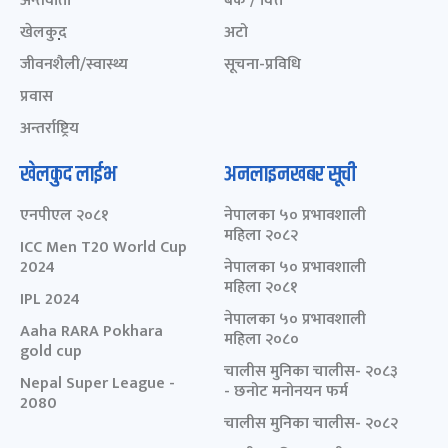
अन्तर्वार्ता
बैंक / वित्त
खेलकुद़़
अटो
जीवनशैली/स्वास्थ्य
सूचना-प्रविधि
प्रवास
अन्तर्राष्ट्रिय
खेलकुद लाईभ
अनलाइनखबर सूची
एनपीएल २०८१
नेपालका ५० प्रभावशाली
महिला २०८२
ICC Men T20 World Cup
2024
नेपालका ५० प्रभावशाली
महिला २०८१
IPL 2024
नेपालका ५० प्रभावशाली
Aaha RARA Pokhara
महिला २०८०
gold cup
चालीस मुनिका चालीस- २०८३
Nepal Super League -
- छनोट मनोनयन फर्म
2080
चालीस मुनिका चालीस- २०८२