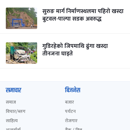
सुरुङ मार्ग निर्माणस्थलमा पहिरो खस्दा
बुटवल-पाल्पा सडक अवरुद्ध
गुडिरहेको जिपमाथि ढुंगा खस्दा
तीनजना घाइते
समाचार
बिजनेस
समाज
बजार
विचार/ब्लग
पर्यटन
साहित्य
रोजगार