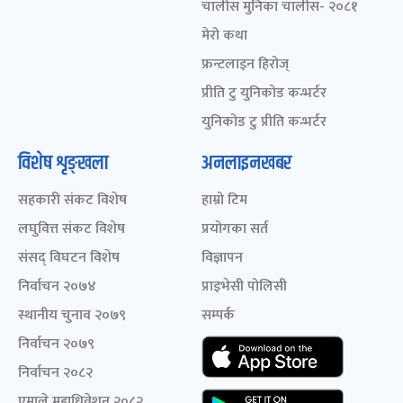
चालीस मुनिका चालीस- २०८१
मेरो कथा
फ्रन्टलाइन हिरोज्
प्रीति टु युनिकोड कन्भर्टर
युनिकोड टु प्रीति कन्भर्टर
विशेष शृङ्खला
अनलाइनखबर
सहकारी संकट विशेष
हाम्रो टिम
लघुवित्त संकट विशेष
प्रयोगका सर्त
संसद् विघटन विशेष
विज्ञापन
निर्वाचन २०७४
प्राइभेसी पोलिसी
स्थानीय चुनाव २०७९
सम्पर्क
निर्वाचन २०७९
निर्वाचन २०८२
एमाले महाधिवेशन २०८२