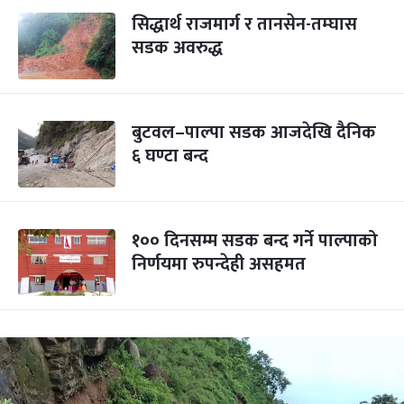
सिद्धार्थ राजमार्ग र तानसेन-तम्घास
सडक अवरुद्ध
बुटवल–पाल्पा सडक आजदेखि दैनिक
६ घण्टा बन्द
१०० दिनसम्म सडक बन्द गर्ने पाल्पाको
निर्णयमा रुपन्देही असहमत