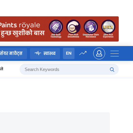
EN
सेयर मार्केट्स
स्वास्थ्य
्ले