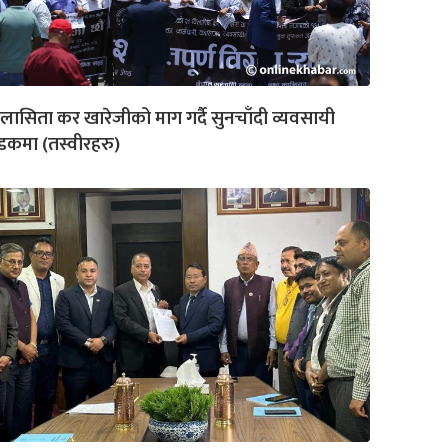
लासिता कर खारेजीको माग गर्दै सुनचाँदी व्यवसायी
कमा (तस्वीरहरु)