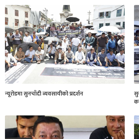
न्यूरोडमा सुनचाँदी व्यवसायीको प्रदर्शन
सु
का