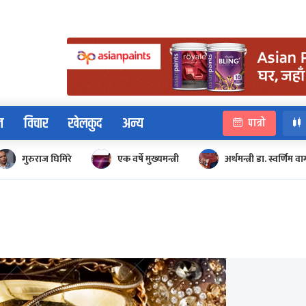
न
विचार
खेलकुद
अन्य
पात्रो
गुरुराज घिमिरे
एक वर्षे मुख्यमन्त्री
अर्थमन्त्री डा. स्वर्णिम वाग