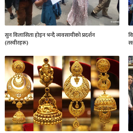
सुन विलासिता होइन भन्दै व्यवसायीको प्रदर्शन
वि
(तस्वीरहरू)
सड