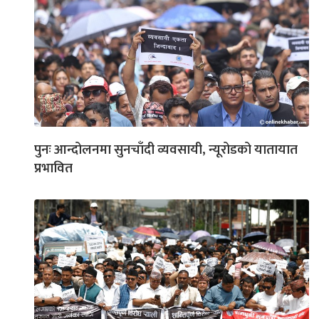
पुनः आन्दोलनमा सुनचाँदी व्यवसायी, न्यूरोडको यातायात
प्रभावित