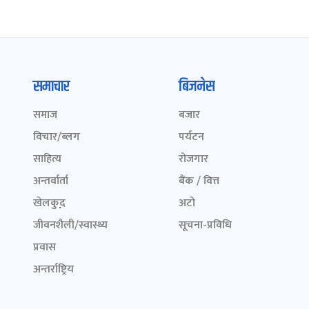
समाचार
बिजनेस
समाज
बजार
विचार/ब्लग
पर्यटन
साहित्य
रोजगार
अन्तर्वार्ता
बैंक / वित्त
खेलकुद़़
अटो
जीवनशैली/स्वास्थ्य
सूचना-प्रविधि
प्रवास
अन्तर्राष्ट्रिय