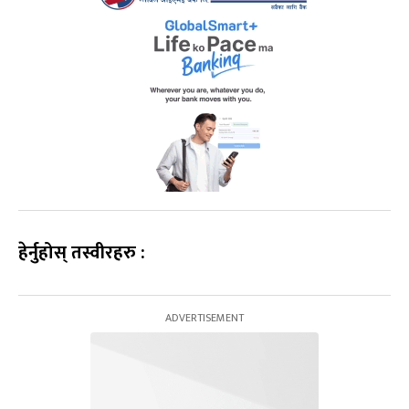
हेर्नुहोस् तस्वीरहरु :