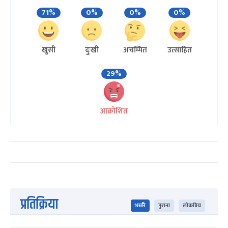
71%
0%
0%
0%
खुसी
दुःखी
अचम्मित
उत्साहित
29%
आक्रोशित
प्रतिक्रिया
भर्खरै
पुराना
लोकप्रिय