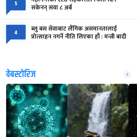
५
सकेनन् सवा ८ अर्ब
ब्लु बस सेवाबाट लैंगिक असमानतालाई
४
प्रोत्साहन नगर्ने नीति लिएका हौं : मन्त्री बादी
वेबस्टोरिज