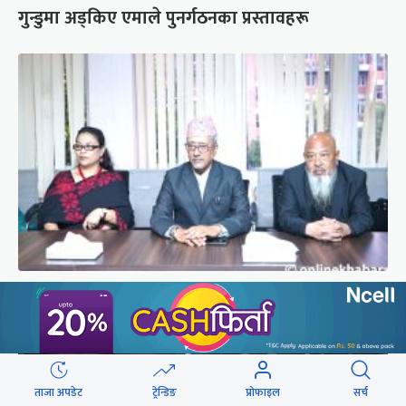
गुन्डुमा अड्किए एमाले पुनर्गठनका प्रस्तावहरू
प्रज्ञाका तीन कुलपतिको शपथ (तस्वीरहरू)
ताजा अपडेट
ट्रेन्डिङ
प्रोफाइल
सर्च