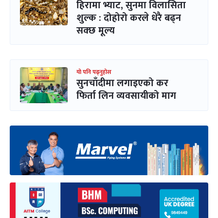
हिरामा भ्याट, सुनमा विलासिता
शुल्क : दोहोरो करले धेरै बढ्न
सक्छ मूल्य
यो पनि पढ्नुहोस
सुनचाँदीमा लगाइएको कर
फिर्ता लिन व्यवसायीको माग