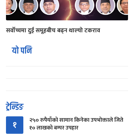
सर्वोच्चमा दुई समूहबीच बढ्न थाल्यो टकराव
यो पनि
ट्रेन्डिङ
२५० रुपैयाँको सामान किनेका उपभोक्ताले जिते
१
१० लाखको बम्पर उपहार