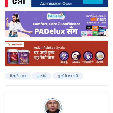
विलासिता कर
सुनचाँदी
सुनचाँदी व्यवसायी