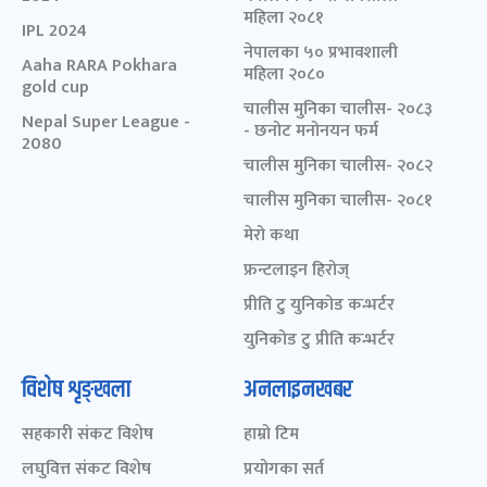
महिला २०८१
IPL 2024
नेपालका ५० प्रभावशाली
Aaha RARA Pokhara
महिला २०८०
gold cup
चालीस मुनिका चालीस- २०८३
Nepal Super League -
- छनोट मनोनयन फर्म
2080
चालीस मुनिका चालीस- २०८२
चालीस मुनिका चालीस- २०८१
मेरो कथा
फ्रन्टलाइन हिरोज्
प्रीति टु युनिकोड कन्भर्टर
युनिकोड टु प्रीति कन्भर्टर
विशेष शृङ्खला
अनलाइनखबर
सहकारी संकट विशेष
हाम्रो टिम
लघुवित्त संकट विशेष
प्रयोगका सर्त