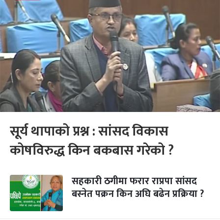
सूर्य थापाको प्रश्न : सांसद विकास
कोषविरुद्ध किन बकबास गरेको ?
सहकारी ठगीमा फरार राप्रपा सांसद
बस्नेत पक्रन किन अघि बढेन प्रक्रिया ?