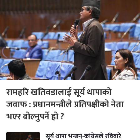
रामहरि खतिवडालाई सूर्य थापाको
जवाफ : प्रधानमन्त्रीले प्रतिपक्षीको नेता
भएर बोल्नुपर्ने हो ?
सूर्य थापा भन्छन्-कांग्रेसले रविबारे