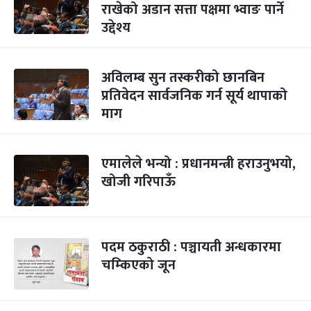
राखेको अडान सत्ता पक्षमा भ्वाङ पार्ने
उद्देश्य
अविलम्ब सुन तस्करीको छानबिन
प्रतिवेदन सार्वजनिक गर्न सूर्य थापाको
माग
एमालेले भन्यो : प्रधानमन्त्री हराउनुभयो,
खोजी गरिपाऊँ
पदम ठकुराठी : पञ्चायती अन्धकारमा
चम्किएको जून