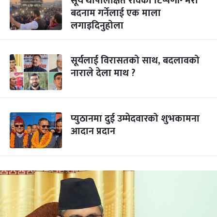
सूर्य थापालक्षित रविको टिप्पणी- मेरो
बदनाम गर्नेलाई एक माला
लगाइदिनुहोला
सूर्यलाई विरासतको साथ, बदलावको
नाराले देला माथ ?
प्युठानमा दुई उम्मेदवारको शुभकामना
आदान प्रदान