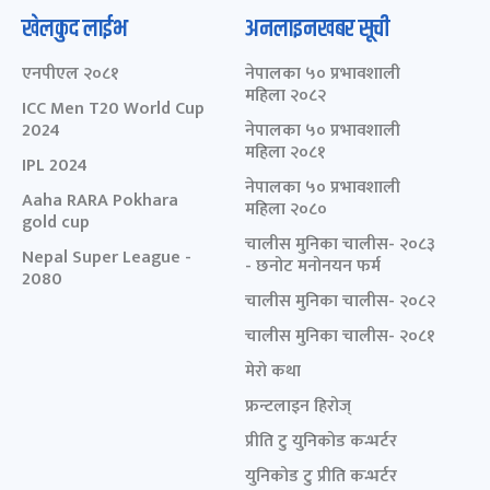
खेलकुद लाईभ
अनलाइनखबर सूची
एनपीएल २०८१
नेपालका ५० प्रभावशाली
महिला २०८२
ICC Men T20 World Cup
2024
नेपालका ५० प्रभावशाली
महिला २०८१
IPL 2024
नेपालका ५० प्रभावशाली
Aaha RARA Pokhara
महिला २०८०
gold cup
चालीस मुनिका चालीस- २०८३
Nepal Super League -
- छनोट मनोनयन फर्म
2080
चालीस मुनिका चालीस- २०८२
चालीस मुनिका चालीस- २०८१
मेरो कथा
फ्रन्टलाइन हिरोज्
प्रीति टु युनिकोड कन्भर्टर
युनिकोड टु प्रीति कन्भर्टर