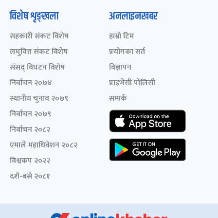
विशेष शृङ्खला
अनलाइनखबर
सहकारी संकट विशेष
हाम्रो टिम
लघुवित्त संकट विशेष
प्रयोगका सर्त
संसद् विघटन विशेष
विज्ञापन
निर्वाचन २०७४
प्राइभेसी पोलिसी
स्थानीय चुनाव २०७९
सम्पर्क
निर्वाचन २०७९
निर्वाचन २०८२
एमाले महाधिवेशन २०८२
विश्वकप २०२२
दशैं-बसैं २०८१