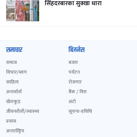
सिंहदरबारका सुक्खा धारा
समाचार
बिजनेस
समाज
बजार
विचार/ब्लग
पर्यटन
साहित्य
रोजगार
अन्तर्वार्ता
बैंक / वित्त
खेलकुद़़
अटो
जीवनशैली/स्वास्थ्य
सूचना-प्रविधि
प्रवास
अन्तर्राष्ट्रिय