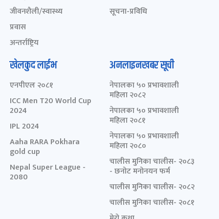
जीवनशैली/स्वास्थ्य
सूचना-प्रविधि
प्रवास
अन्तर्राष्ट्रिय
खेलकुद लाईभ
अनलाइनखबर सूची
एनपीएल २०८१
नेपालका ५० प्रभावशाली
महिला २०८२
ICC Men T20 World Cup
2024
नेपालका ५० प्रभावशाली
महिला २०८१
IPL 2024
नेपालका ५० प्रभावशाली
Aaha RARA Pokhara
महिला २०८०
gold cup
चालीस मुनिका चालीस- २०८३
Nepal Super League -
- छनोट मनोनयन फर्म
2080
चालीस मुनिका चालीस- २०८२
चालीस मुनिका चालीस- २०८१
मेरो कथा