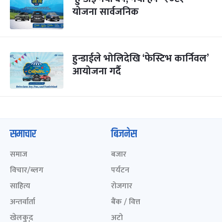
योजना सार्वजनिक
हुन्डाईले भोलिदेखि ‘फेस्टिभ कार्निवल’
आयोजना गर्दै
समाचार
बिजनेस
समाज
बजार
विचार/ब्लग
पर्यटन
साहित्य
रोजगार
अन्तर्वार्ता
बैंक / वित्त
खेलकुद़़
अटो