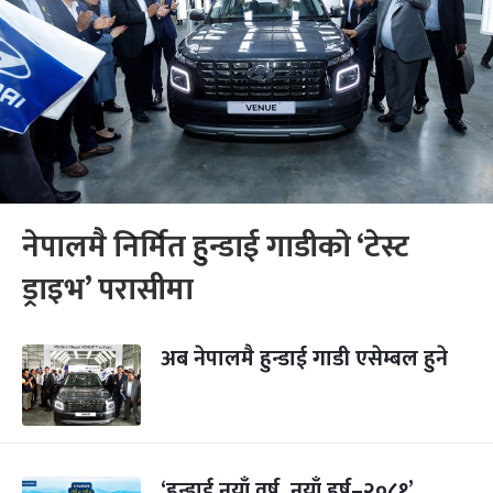
नेपालमै निर्मित हुन्डाई गाडीको ‘टेस्ट
ड्राइभ’ परासीमा
अब नेपालमै हुन्डाई गाडी एसेम्बल हुने
‘हुन्डाई नयाँ वर्ष, नयाँ हर्ष–२०८१’