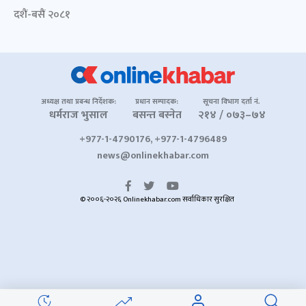
दशैं-बसैं २०८१
अध्यक्ष तथा प्रबन्ध निर्देशक:
प्रधान सम्पादक:
सूचना विभाग दर्ता नं.
धर्मराज भुसाल
बसन्त बस्नेत
२१४ / ०७३–७४
+977-1-4790176, +977-1-4796489
news@onlinekhabar.com
© २००६-२०२६ Onlinekhabar.com सर्वाधिकार सुरक्षित