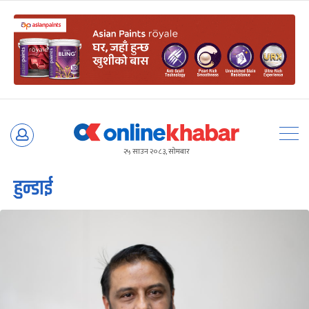
Skip
to
२५ साउन २०८३, सोमबार
content
हुन्डाई