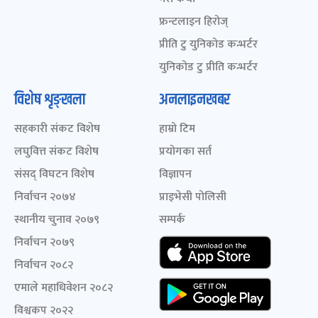
फ्रन्टलाइन हिरोज्
प्रीति टु युनिकोड कन्भर्टर
युनिकोड टु प्रीति कन्भर्टर
विशेष शृङ्खला
अनलाइनखबर
सहकारी संकट विशेष
हाम्रो टिम
लघुवित्त संकट विशेष
प्रयोगका सर्त
संसद् विघटन विशेष
विज्ञापन
निर्वाचन २०७४
प्राइभेसी पोलिसी
स्थानीय चुनाव २०७९
सम्पर्क
निर्वाचन २०७९
निर्वाचन २०८२
एमाले महाधिवेशन २०८२
विश्वकप २०२२