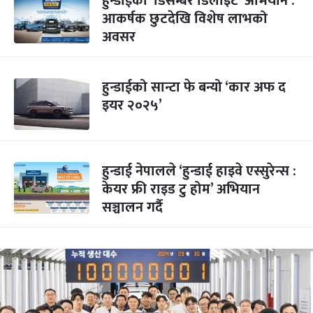
हुन्डाईको ‘डिसेम्बर डिलाइट’ अभियान :
आकर्षक छुटदेखि विशेष लाभको
अवसर
हुन्डाईको सान्टा फे बन्यो ‘कार अफ द
इयर २०२५’
हुन्डाई नेपालले ‘हुन्डाई हाइवे एस्सुरेन्स :
केयर फ्री राइड टु होम’ अभियान
सञ्चालन गर्दै