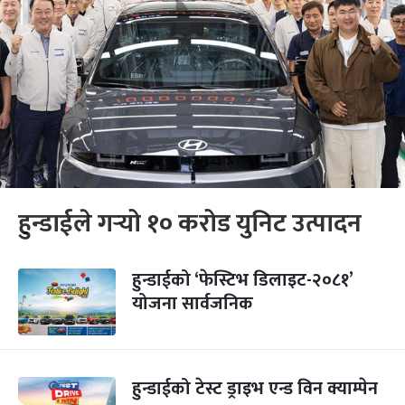
हुन्डाईले गर्‍यो १० करोड युनिट उत्पादन
हुन्डाईको ‘फेस्टिभ डिलाइट-२०८१’
योजना सार्वजनिक
हुन्डाईको टेस्ट ड्राइभ एन्ड विन क्याम्पेन