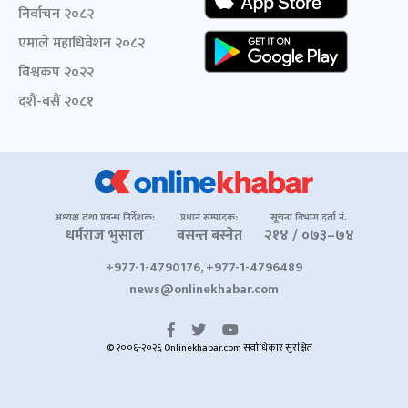
निर्वाचन २०८२
एमाले महाधिवेशन २०८२
विश्वकप २०२२
दशैं-बसैं २०८१
अध्यक्ष तथा प्रबन्ध निर्देशक:
प्रधान सम्पादक:
सूचना विभाग दर्ता नं.
धर्मराज भुसाल
बसन्त बस्नेत
२१४ / ०७३–७४
+977-1-4790176, +977-1-4796489
news@onlinekhabar.com
© २००६-२०२६ Onlinekhabar.com सर्वाधिकार सुरक्षित