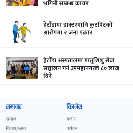
भगिनी सम्बन्ध कायम
हेटौंडामा डाक्टरमाथि कुटपिटको
आरोपमा २ जना पक्राउ
हेटौंडा अस्पतालमा मातृशिशु सेवा
सञ्चालन गर्न उपमहानगरले ८० लाख
दिने
समाचार
बिजनेस
समाज
बजार
विचार/ब्लग
पर्यटन