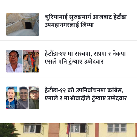
चुरियामाई सुरुङमार्ग आजबाट हेटौंडा
उपमहानगरलाई जिम्मा
हेटौंडा-१२ मा रास्वपा, राप्रपा र नेकपा
एसले पनि टुंग्याए उम्मेदवार
हेटौंडा-१२ को उपनिर्वाचनमा कांग्रेस,
एमाले र माओवादीले टुंग्याए उम्मेदवार