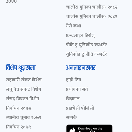
2080
चालीस मुनिका चालीस- २०८२
चालीस मुनिका चालीस- २०८१
मेरो कथा
फ्रन्टलाइन हिरोज्
प्रीति टु युनिकोड कन्भर्टर
युनिकोड टु प्रीति कन्भर्टर
विशेष शृङ्खला
अनलाइनखबर
सहकारी संकट विशेष
हाम्रो टिम
लघुवित्त संकट विशेष
प्रयोगका सर्त
संसद् विघटन विशेष
विज्ञापन
निर्वाचन २०७४
प्राइभेसी पोलिसी
स्थानीय चुनाव २०७९
सम्पर्क
निर्वाचन २०७९