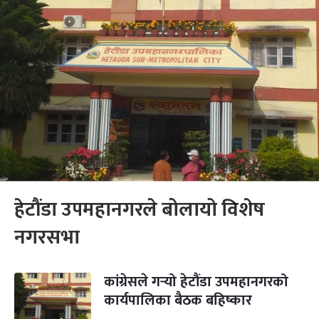
हेटौंडा उपमहानगरले बोलायो विशेष
नगरसभा
कांग्रेसले गर्‍यो हेटौंडा उपमहानगरको
कार्यपालिका बैठक बहिष्कार