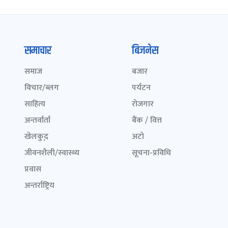
समाचार
बिजनेस
समाज
बजार
विचार/ब्लग
पर्यटन
साहित्य
रोजगार
अन्तर्वार्ता
बैंक / वित्त
खेलकुद़़
अटो
जीवनशैली/स्वास्थ्य
सूचना-प्रविधि
प्रवास
अन्तर्राष्ट्रिय