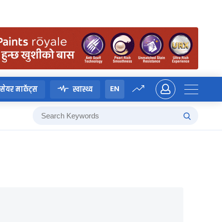
EN
सेयर मार्केट्स
स्वास्थ्य