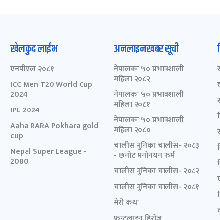
खेलकुद लाईभ
अनलाइनखबर सूची
एनपीएल २०८१
नेपालका ५० प्रभावशाली
महिला २०८२
ICC Men T20 World Cup
2024
नेपालका ५० प्रभावशाली
महिला २०८१
IPL 2024
नेपालका ५० प्रभावशाली
Aaha RARA Pokhara gold
महिला २०८०
cup
चालीस मुनिका चालीस- २०८३
Nepal Super League -
- छनोट मनोनयन फर्म
2080
चालीस मुनिका चालीस- २०८२
चालीस मुनिका चालीस- २०८१
मेरो कथा
द
फ्रन्टलाइन हिरोज्