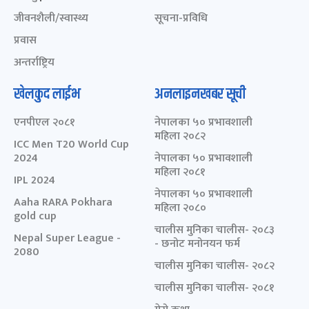
जीवनशैली/स्वास्थ्य
सूचना-प्रविधि
प्रवास
अन्तर्राष्ट्रिय
खेलकुद लाईभ
अनलाइनखबर सूची
एनपीएल २०८१
नेपालका ५० प्रभावशाली
महिला २०८२
ICC Men T20 World Cup
2024
नेपालका ५० प्रभावशाली
महिला २०८१
IPL 2024
नेपालका ५० प्रभावशाली
Aaha RARA Pokhara
महिला २०८०
gold cup
चालीस मुनिका चालीस- २०८३
Nepal Super League -
- छनोट मनोनयन फर्म
2080
चालीस मुनिका चालीस- २०८२
चालीस मुनिका चालीस- २०८१