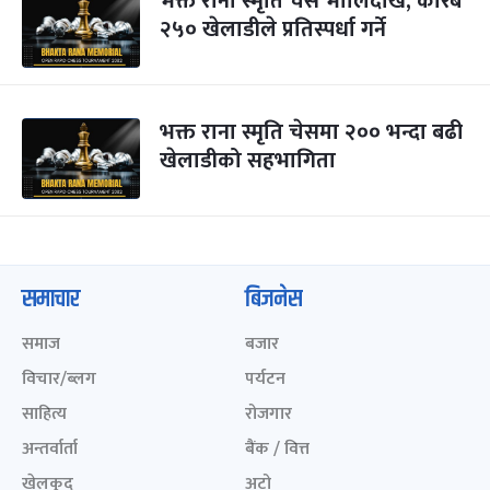
भक्त राना स्मृति चेस भोलिदेखि, करिब
२५० खेलाडीले प्रतिस्पर्धा गर्ने
भक्त राना स्मृति चेसमा २०० भन्दा बढी
खेलाडीको सहभागिता
समाचार
बिजनेस
समाज
बजार
विचार/ब्लग
पर्यटन
साहित्य
रोजगार
अन्तर्वार्ता
बैंक / वित्त
खेलकुद़़
अटो