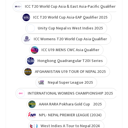
ICC T20 World Cup Asia & East Asia-Pacific Qualifier
ICC T20 World Cup Asia-EAP Qaulifier 2025
Unity Cup Nepal vs West Indies 2025
ICC Womens T20 World Cup Asia Qualifier
ICC U19 MENS CWC Asia Qualifier
Hongkong Quadrangular T20I Series
AFGHANISTAN U19 TOUR OF NEPAL 2025
Nepal Super League 2025
INTERNATIONAL WOMENS CHAMPIONSHIP 2025
AAHA RARA Pokhara Gold Cup 2025
NPL- NEPAL PREMIER LEAGUE (2024)
West Indies A Tour to Nepal 2024