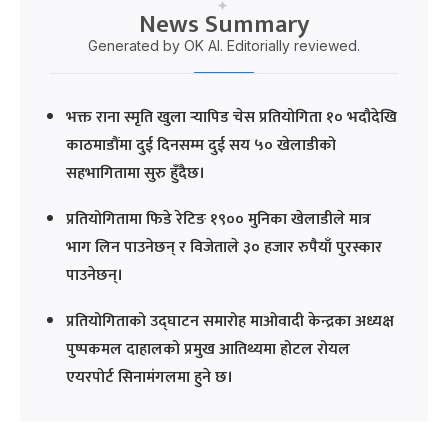
News Summary
Generated by OK AI. Editorially reviewed.
भक्त राना स्मृति खुला र्‍यापिड चेस प्रतियोगिता १० भदौदेखि
काठमाडौंमा दुई दिनसम्म दुई सय ५० खेलाडीको
सहभागितामा सुरु हुँदैछ।
प्रतियोगितामा फिडे रेटिङ १९०० मुनिका खेलाडीले मात्र
भाग लिन पाउनेछन् र विजेताले ३० हजार रुपैयाँ पुरस्कार
पाउनेछन्।
प्रतियोगिताको उद्घाटन समारोह माओवादी केन्द्रका अध्यक्ष
पुष्पकमल दाहालको प्रमुख आतिथ्यमा होटल रोयल
एयरपोर्ट सिनामंगलमा हुने छ।