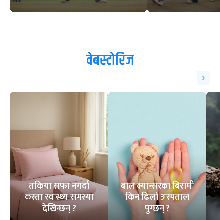
वेबस्टोरिज
तकिया सफा नगर्दा
बाल क्यान्सरका बिरामी
कस्ता स्वास्थ्य समस्या
किन ढिलो अस्पताल
देखिन्छन् ?
पुग्छन् ?