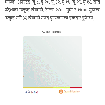
महिला, अनरेटेड, यू ८, यू १०, यू १२, यू १४, यू १६, यू १८, सातै
प्रदेशका उत्कृष्ट खेलाडी, रेटिङ १८०० मुनि र १७०० मुनिका
उत्कृष्ट गरी ३२ खेलाडी नगद पुरस्कारका हकदार हुनेछन् ।