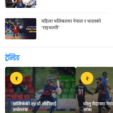
महिला भलिबलमा नेपाल र भारतको
‘राइभलरी’
ट्रेन्डिङ
१
२
आसिफको १४औं ओडीआई
घरेलु मैदानमा नेप
अर्धशतक
स्तब्ध