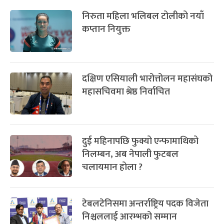
निरुता महिला भलिबल टोलीको नयाँ
कप्तान नियुक्त
दक्षिण एसियाली भारोत्तोलन महासंघको
महासचिवमा श्रेष्ठ निर्वाचित
दुई महिनापछि फुक्यो एन्फामाथिको
निलम्बन, अब नेपाली फुटबल
चलायमान होला ?
टेबलटेनिसमा अन्तर्राष्ट्रिय पदक विजेता
निश्चललाई आरम्भको सम्मान