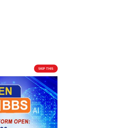
ै । तर
SKIP THIS