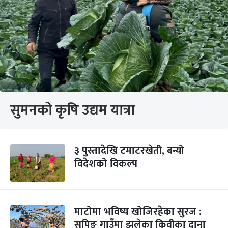
सुमनको कृषि उद्यम यात्रा
३ पुस्तादेखि टमाटरखेती, बन्यो
विदेशको विकल्प
माटोमा भविष्य खोजिरहेका सुरज :
सुपिङ गाउँमा झुलेका किवीका दाना