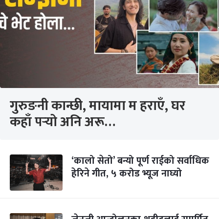
गुरुङनी कान्छी, मायामा म हराएँ, घर
कहाँ पर्‍यो अनि अरू…
‘कालो सेतो’ बन्यो पूर्ण राईको सर्वाधिक
हेरिने गीत, ५ करोड भ्यूज नाघ्यो