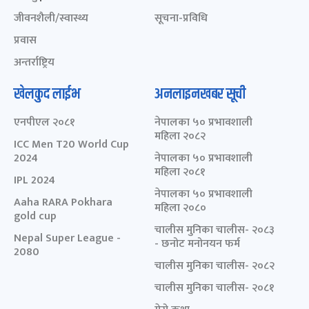
जीवनशैली/स्वास्थ्य
सूचना-प्रविधि
प्रवास
अन्तर्राष्ट्रिय
खेलकुद लाईभ
अनलाइनखबर सूची
एनपीएल २०८१
नेपालका ५० प्रभावशाली
महिला २०८२
ICC Men T20 World Cup
2024
नेपालका ५० प्रभावशाली
महिला २०८१
IPL 2024
नेपालका ५० प्रभावशाली
Aaha RARA Pokhara
महिला २०८०
gold cup
चालीस मुनिका चालीस- २०८३
Nepal Super League -
- छनोट मनोनयन फर्म
2080
चालीस मुनिका चालीस- २०८२
चालीस मुनिका चालीस- २०८१