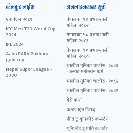
खेलकुद लाईभ
अनलाइनखबर सूची
एनपीएल २०८१
नेपालका ५० प्रभावशाली
महिला २०८२
ICC Men T20 World Cup
2024
नेपालका ५० प्रभावशाली
महिला २०८१
IPL 2024
नेपालका ५० प्रभावशाली
Aaha RARA Pokhara
महिला २०८०
gold cup
चालीस मुनिका चालीस- २०८३
Nepal Super League -
- छनोट मनोनयन फर्म
2080
चालीस मुनिका चालीस- २०८२
चालीस मुनिका चालीस- २०८१
मेरो कथा
फ्रन्टलाइन हिरोज्
प्रीति टु युनिकोड कन्भर्टर
युनिकोड टु प्रीति कन्भर्टर