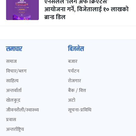
एनसेलले ‘लिग अफ क्रिएटर्स’
आयोजना गर्ने, विजेतालाई १० लाखको
ब्रान्ड डिल
समाचार
बिजनेस
समाज
बजार
विचार/ब्लग
पर्यटन
साहित्य
रोजगार
अन्तर्वार्ता
बैंक / वित्त
खेलकुद़़
अटो
जीवनशैली/स्वास्थ्य
सूचना-प्रविधि
प्रवास
अन्तर्राष्ट्रिय