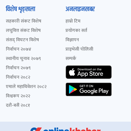
विशेष शृङ्खला
अनलाइनखबर
सहकारी संकट विशेष
हाम्रो टिम
लघुवित्त संकट विशेष
प्रयोगका सर्त
संसद् विघटन विशेष
विज्ञापन
निर्वाचन २०७४
प्राइभेसी पोलिसी
स्थानीय चुनाव २०७९
सम्पर्क
निर्वाचन २०७९
निर्वाचन २०८२
एमाले महाधिवेशन २०८२
विश्वकप २०२२
दशैं-बसैं २०८१