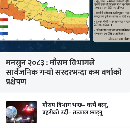
मनसुन २०८३ : मौसम विभागले
सार्वजनिक गर्‍यो सरदरभन्दा कम वर्षाको
प्रक्षेपण
मौसम विभाग भन्छ– घरमै बस्नू,
प्रहरीको उर्दी– तत्काल छाड्नू