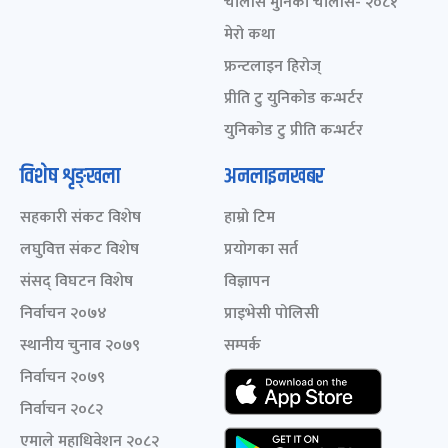
चालीस मुनिका चालीस- २०८१
मेरो कथा
फ्रन्टलाइन हिरोज्
प्रीति टु युनिकोड कन्भर्टर
युनिकोड टु प्रीति कन्भर्टर
विशेष शृङ्खला
अनलाइनखबर
सहकारी संकट विशेष
हाम्रो टिम
लघुवित्त संकट विशेष
प्रयोगका सर्त
संसद् विघटन विशेष
विज्ञापन
निर्वाचन २०७४
प्राइभेसी पोलिसी
स्थानीय चुनाव २०७९
सम्पर्क
निर्वाचन २०७९
निर्वाचन २०८२
एमाले महाधिवेशन २०८२