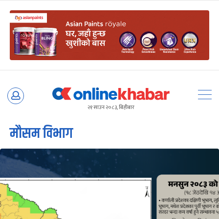
Skip
to
२१ साउन २०८३, बिहीबार
content
मौसम विभाग