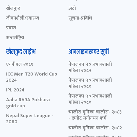
खेलकुद़़
अटो
जीवनशैली/स्वास्थ्य
सूचना-प्रविधि
प्रवास
अन्तर्राष्ट्रिय
खेलकुद लाईभ
अनलाइनखबर सूची
एनपीएल २०८१
नेपालका ५० प्रभावशाली
महिला २०८२
ICC Men T20 World Cup
2024
नेपालका ५० प्रभावशाली
महिला २०८१
IPL 2024
नेपालका ५० प्रभावशाली
Aaha RARA Pokhara
महिला २०८०
gold cup
चालीस मुनिका चालीस- २०८३
Nepal Super League -
- छनोट मनोनयन फर्म
2080
चालीस मुनिका चालीस- २०८२