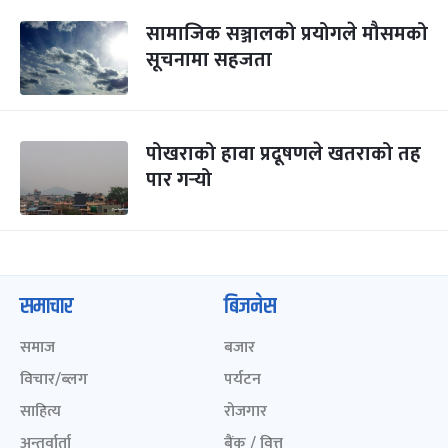
सामाजिक सञ्जालको प्रयोगले मौसमको
सूचनामा सहजता
पोखराको हावा प्रदूषणले खतराको तह
पार गर्‍यो
समाचार
बिजनेस
समाज
बजार
विचार/ब्लग
पर्यटन
साहित्य
रोजगार
अन्तर्वार्ता
बैंक / वित्त