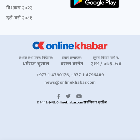
विश्वकप २०२२
दशैं-बसैं २०८१
अध्यक्ष तथा प्रबन्ध निर्देशक:
प्रधान सम्पादक:
सूचना विभाग दर्ता नं.
धर्मराज भुसाल
बसन्त बस्नेत
२१४ / ०७३–७४
+977-1-4790176, +977-1-4796489
news@onlinekhabar.com
© २००६-२०२६ Onlinekhabar.com सर्वाधिकार सुरक्षित