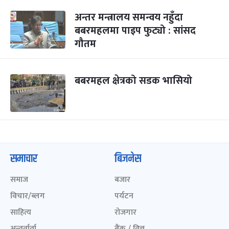
अन्तर मन्त्रालय समन्वय नहुँदा
बबरमहलमा पाइप फुट्यो : सांसद
गौतम
बबरमहल क्षेत्रको सडक भासियो
समाचार
बिजनेस
समाज
बजार
विचार/ब्लग
पर्यटन
साहित्य
रोजगार
अन्तर्वार्ता
बैंक / वित्त