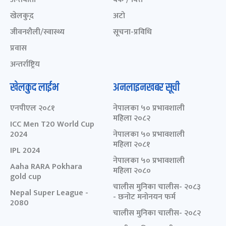
खेलकुद़़
अटो
जीवनशैली/स्वास्थ्य
सूचना-प्रविधि
प्रवास
अन्तर्राष्ट्रिय
खेलकुद लाईभ
अनलाइनखबर सूची
एनपीएल २०८१
नेपालका ५० प्रभावशाली
महिला २०८२
ICC Men T20 World Cup
2024
नेपालका ५० प्रभावशाली
महिला २०८१
IPL 2024
नेपालका ५० प्रभावशाली
Aaha RARA Pokhara
महिला २०८०
gold cup
चालीस मुनिका चालीस- २०८३
Nepal Super League -
- छनोट मनोनयन फर्म
2080
चालीस मुनिका चालीस- २०८२