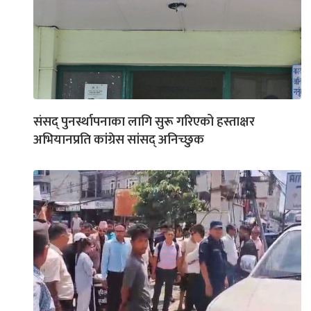
संसद् पुनर्स्थापनाका लागि सुरू गरिएको हस्ताक्षर
अभियानप्रति कांग्रेस सांसद् अनिच्छुक