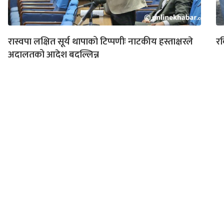
रास्वपा लक्षित सूर्य थापाको टिप्पणीः नाटकीय हस्ताक्षरले
रव
अदालतको आदेश बदल्लिन्न