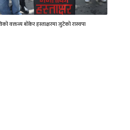
िको वक्तव्य बोकेर हस्ताक्षरमा जुटेको रास्वपा