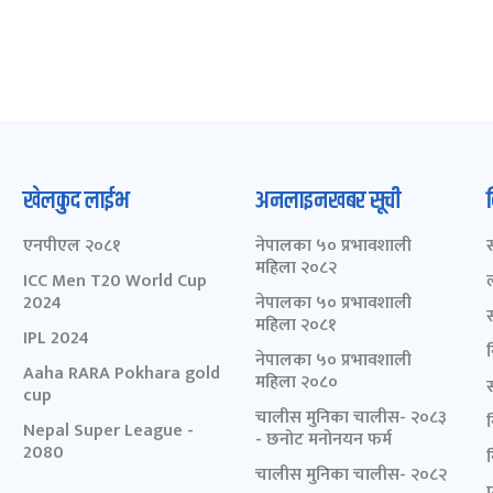
खेलकुद लाईभ
अनलाइनखबर सूची
एनपीएल २०८१
नेपालका ५० प्रभावशाली
महिला २०८२
ICC Men T20 World Cup
2024
नेपालका ५० प्रभावशाली
महिला २०८१
IPL 2024
नेपालका ५० प्रभावशाली
Aaha RARA Pokhara gold
महिला २०८०
cup
चालीस मुनिका चालीस- २०८३
Nepal Super League -
- छनोट मनोनयन फर्म
2080
चालीस मुनिका चालीस- २०८२