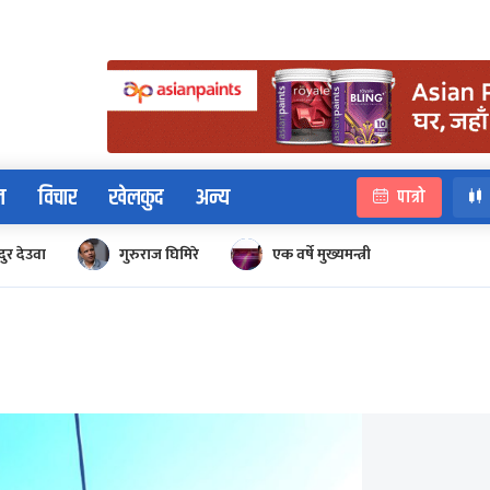
न
विचार
खेलकुद
अन्य
पात्रो
ुर देउवा
गुरुराज घिमिरे
एक वर्षे मुख्यमन्त्री