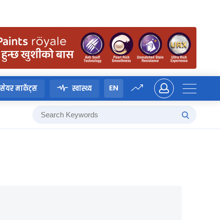
EN
सेयर मार्केट्स
स्वास्थ्य