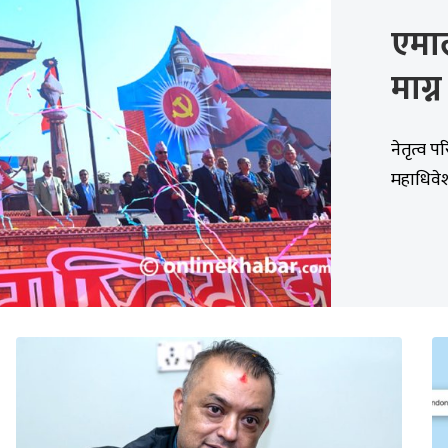
एमा
माग्
नेतृत्व 
महाधिवेश