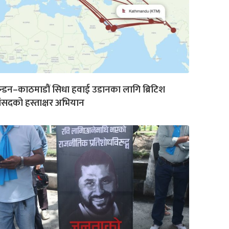
्डन–काठमाडौं सिधा हवाई उडानका लागि ब्रिटिश
ंसदको हस्ताक्षर अभियान