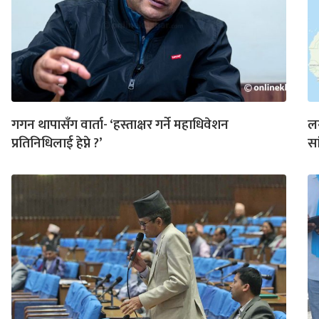
गगन थापासँग वार्ता- ‘हस्ताक्षर गर्ने महाधिवेशन
लन
प्रतिनिधिलाई हेप्ने ?’
सा