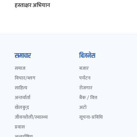
हस्ताक्षर अभियान
समाचार
बिजनेस
समाज
बजार
विचार/ब्लग
पर्यटन
साहित्य
रोजगार
अन्तर्वार्ता
बैंक / वित्त
खेलकुद़़
अटो
जीवनशैली/स्वास्थ्य
सूचना-प्रविधि
प्रवास
अन्तर्राष्ट्रिय