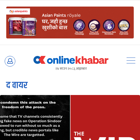
Skip
to
२४ साउन २०८३, आइतबार
content
द वायर