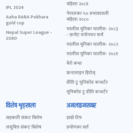
महिला २०८१
IPL 2024
नेपालका ५० प्रभावशाली
Aaha RARA Pokhara
महिला २०८०
gold cup
चालीस मुनिका चालीस- २०८३
Nepal Super League -
- छनोट मनोनयन फर्म
2080
चालीस मुनिका चालीस- २०८२
चालीस मुनिका चालीस- २०८१
मेरो कथा
फ्रन्टलाइन हिरोज्
प्रीति टु युनिकोड कन्भर्टर
युनिकोड टु प्रीति कन्भर्टर
विशेष शृङ्खला
अनलाइनखबर
सहकारी संकट विशेष
हाम्रो टिम
लघुवित्त संकट विशेष
प्रयोगका सर्त