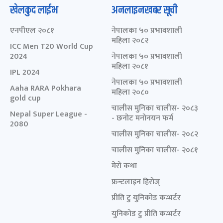
खेलकुद लाईभ
अनलाइनखबर सूची
एनपीएल २०८१
नेपालका ५० प्रभावशाली
महिला २०८२
ICC Men T20 World Cup
2024
नेपालका ५० प्रभावशाली
महिला २०८१
IPL 2024
नेपालका ५० प्रभावशाली
Aaha RARA Pokhara
महिला २०८०
gold cup
चालीस मुनिका चालीस- २०८३
Nepal Super League -
- छनोट मनोनयन फर्म
2080
चालीस मुनिका चालीस- २०८२
चालीस मुनिका चालीस- २०८१
मेरो कथा
फ्रन्टलाइन हिरोज्
प्रीति टु युनिकोड कन्भर्टर
युनिकोड टु प्रीति कन्भर्टर