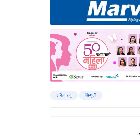
उर्मिला हायु
सिन्धुली