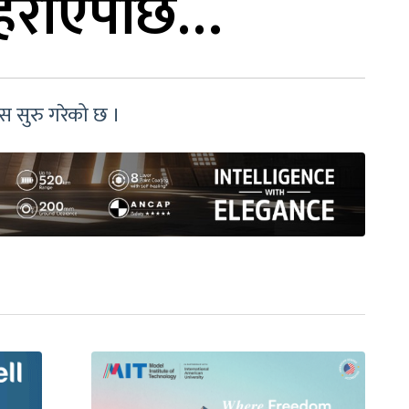
ै हराएपछि…
स सुरु गरेको छ ।