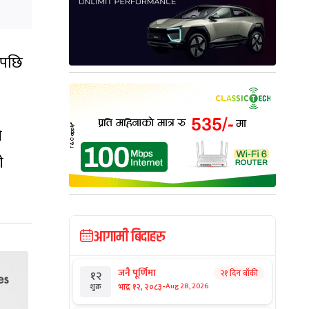
एपछि
ी
ी
आगामी बिदाहरु
जनै पूर्णिमा
२१ दिन बाँकी
१२
-
भाद्र १२, २०८३
Aug 28, 2026
शुक्र