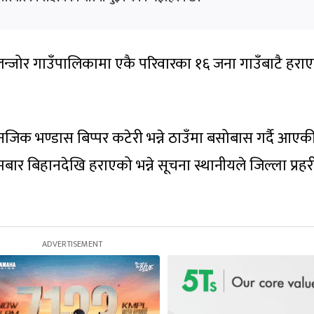
लन्जोर गाउँपालिकामा एकै परिवारका १६ जना गाउँबाटै हरा
नजिक भण्डास बिप्पर कटेरी भन्ने ठाउँमा बसोबास गर्दै आएक
बार बिहानदेखि हराएको भन्ने सूचना स्थानीयले जिल्ला प्रहर