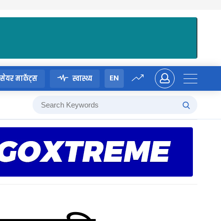
EN
सेयर मार्केट्स
स्वास्थ्य