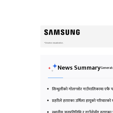
News Summary
Generate
सिन्धुलीको गोलन्जोर गाउँपालिकामा एकै 
प्रहरीले हराएका उर्मिला हायुको परिवारक
स्थानीय जनप्रतिनिधि र गाउँलेसँग हराएका