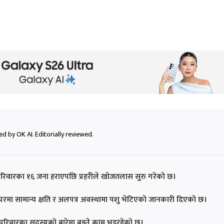
d by OK AI. Editorially reviewed.
परिवारका १६ जना हराएपछि प्रहरीले खोजतलास सुरु गरेको छ।
ो घरमा सामान्य क्षति र अलपत्र अवस्थामा पशु भेटिएको जानकारी दिएको छ।
 परिवारका सदस्यको बारेमा बुझ्ने काम भइरहेको छ।