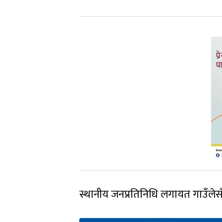
स्थानीय जनप्रतिनिधि लगायत गाउँलेस