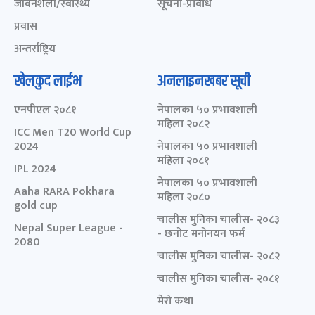
जीवनशैली/स्वास्थ्य
सूचना-प्रविधि
प्रवास
अन्तर्राष्ट्रिय
खेलकुद लाईभ
अनलाइनखबर सूची
एनपीएल २०८१
नेपालका ५० प्रभावशाली
महिला २०८२
ICC Men T20 World Cup
2024
नेपालका ५० प्रभावशाली
महिला २०८१
IPL 2024
नेपालका ५० प्रभावशाली
Aaha RARA Pokhara
महिला २०८०
gold cup
चालीस मुनिका चालीस- २०८३
Nepal Super League -
- छनोट मनोनयन फर्म
2080
चालीस मुनिका चालीस- २०८२
चालीस मुनिका चालीस- २०८१
मेरो कथा