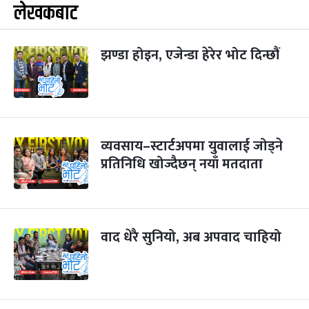
लेखकबाट
झण्डा होइन, एजेन्डा हेरेर भोट दिन्छौं
व्यवसाय–स्टार्टअपमा युवालाई जोड्ने
प्रतिनिधि खोज्दैछन् नयाँ मतदाता
वाद धेरै सुनियो, अब अपवाद चाहियो