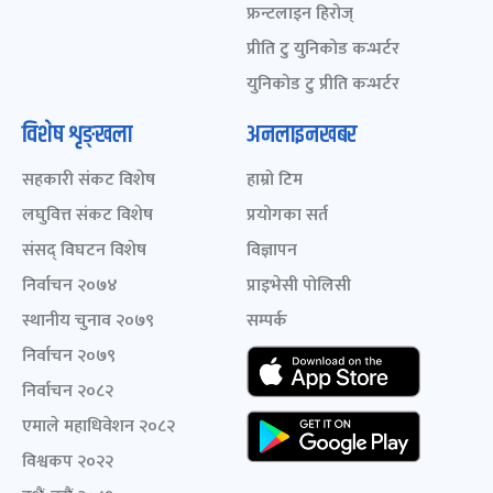
फ्रन्टलाइन हिरोज्
प्रीति टु युनिकोड कन्भर्टर
युनिकोड टु प्रीति कन्भर्टर
विशेष शृङ्खला
अनलाइनखबर
सहकारी संकट विशेष
हाम्रो टिम
लघुवित्त संकट विशेष
प्रयोगका सर्त
संसद् विघटन विशेष
विज्ञापन
निर्वाचन २०७४
प्राइभेसी पोलिसी
स्थानीय चुनाव २०७९
सम्पर्क
निर्वाचन २०७९
निर्वाचन २०८२
एमाले महाधिवेशन २०८२
विश्वकप २०२२