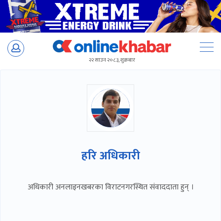
Skip
to
२२ साउन २०८३, शुक्रबार
content
हरि अधिकारी
अधिकारी अनलाइनखबरका विराटनगरस्थित संवाददाता हुन् ।