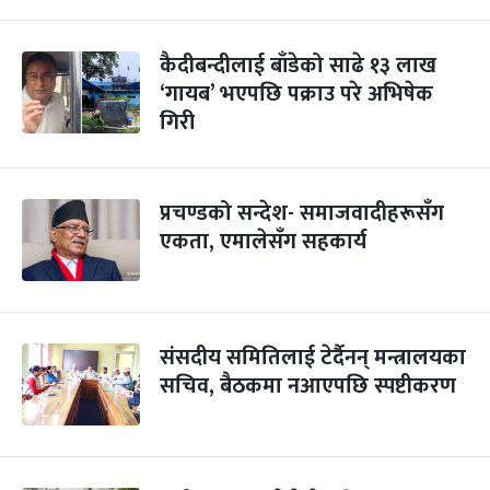
कैदीबन्दीलाई बाँडेको साढे १३ लाख
‘गायब’ भएपछि पक्राउ परे अभिषेक
गिरी
प्रचण्डको सन्देश- समाजवादीहरूसँग
एकता, एमालेसँग सहकार्य
संसदीय समितिलाई टेर्दैनन् मन्त्रालयका
सचिव, बैठकमा नआएपछि स्पष्टीकरण