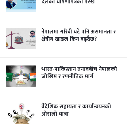
दलका घोषणापत्रको परख
नेपालमा गरिबी घटे पनि असमानता र
क्षेत्रीय खाडल किन बढ्दैछ?
भारत-पाकिस्तान तनावबीच नेपालको
जोखिम र रणनीतिक मार्ग
वैदेशिक सहायता र कार्यान्वयनको
ओरालो यात्रा