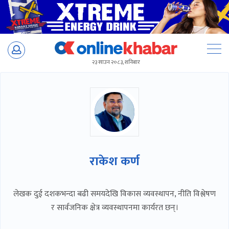
Skip
to
२३ साउन २०८३, शनिबार
content
राकेश कर्ण
लेखक दुई दशकभन्दा बढी समयदेखि विकास व्यवस्थापन, नीति विश्लेषण
र सार्वजनिक क्षेत्र व्यवस्थापनमा कार्यरत छन्।