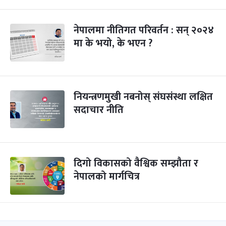
नेपालमा नीतिगत परिवर्तन : सन् २०२४
मा के भयो, के भएन ?
नियन्त्रणमुखी नबनोस् संघसंस्था लक्षित
सदाचार नीति
दिगो विकासको वैश्विक सम्झौता र
नेपालको मार्गचित्र