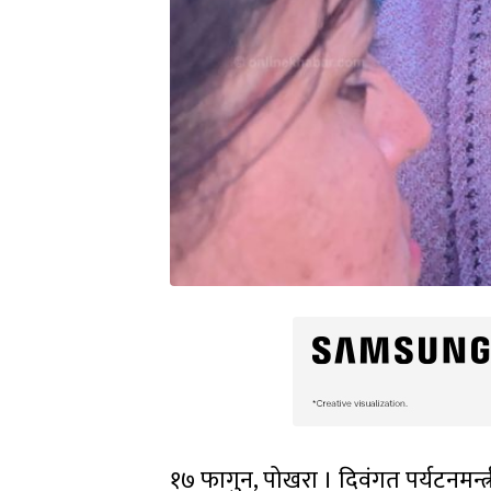
१७ फागुन, पोखरा । दिवंगत पर्यटनमन्त