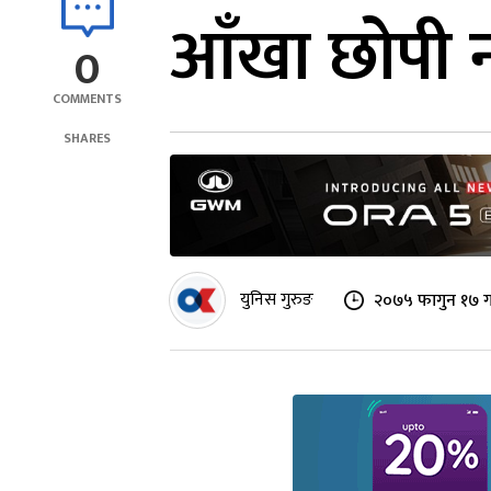
आँखा छोपी नरो
0
COMMENTS
SHARES
युनिस गुरुङ
२०७५ फागुन १७ ग