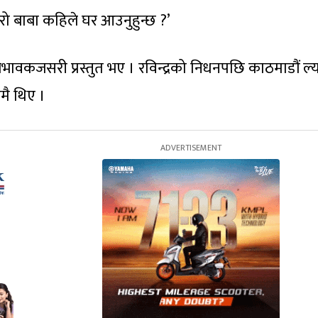
रो बाबा कहिले घर आउनुहुन्छ ?’
ावकजसरी प्रस्तुत भए । रविन्द्रको निधनपछि काठमाडौं ल्य
मै थिए ।