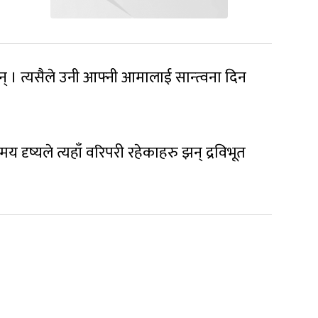
् । त्यसैले उनी आफ्नी आमालाई सान्त्वना दिन
दृष्यले त्यहाँ वरिपरी रहेकाहरु झन् द्रविभूत