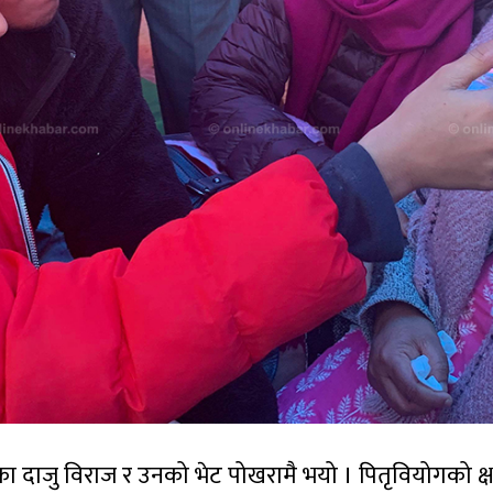
 दाजु विराज र उनको भेट पोखरामै भयो । पितृवियोगको क्ष