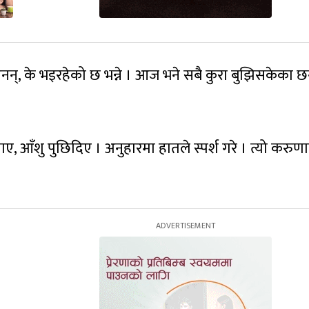
न्, के भइरहेको छ भन्ने । आज भने सबै कुरा बुझिसकेका छन
आँशु पुछिदिए । अनुहारमा हातले स्पर्श गरे । त्यो करुणामय 