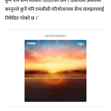
कुनै पनि सैन्य मामिला जोडिएको छैन । वास्तवमा अमेरिकी
कानूनले कुनै पनि एमसीसी परियोजनामा सैन्य संलग्नतालाई
निषेधित गरेको छ ।’