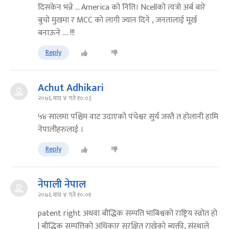
दिसकेन भन्ने ... America को निति। Ncellको त्यत्रो अर्ब बारे
बुचो मुखमा र MCC को लागी ज्यान दिने , जनतालाई मूर्ख
बनाऊने .... !!!
Reply
Achut Adhikari
२०७६ माघ ४ गते १०:०३
५४ सालमा पश्चिम वाट उदाएको पंचेश्वर सुर्य जस्तै त होलानी हामि
नेपालीहरुलाई ।
Reply
नेपाली नेपाल
२०७६ माघ ४ गते १०:०१
patent right अथवा बौद्धिक सम्पति भाबिश्वको राष्ट्रिय स्व्रोत हो
| बौद्धिक सम्पत्तिको अधिकार सुरक्षित राखेको ब्यक्ती, संस्थाले