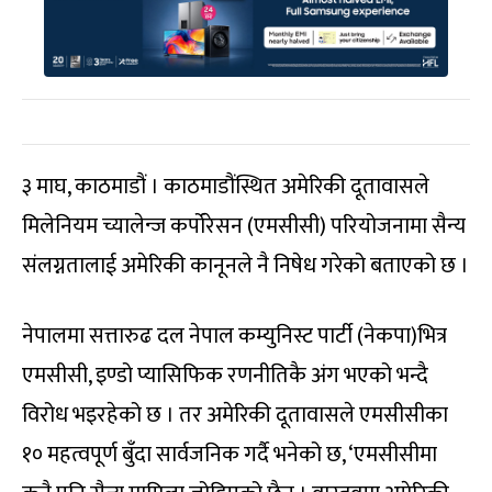
३ माघ, काठमाडौं । काठमाडौंस्थित अमेरिकी दूतावासले
मिलेनियम च्यालेन्ज कर्पोरेसन (एमसीसी) परियोजनामा सैन्य
संलग्नतालाई अमेरिकी कानूनले नै निषेध गरेको बताएको छ ।
नेपालमा सत्तारुढ दल नेपाल कम्युनिस्ट पार्टी (नेकपा)भित्र
एमसीसी, इण्डो प्यासिफिक रणनीतिकै अंग भएको भन्दै
विरोध भइरहेको छ । तर अमेरिकी दूतावासले एमसीसीका
१० महत्वपूर्ण बुँदा सार्वजनिक गर्दै भनेको छ, ‘एमसीसीमा