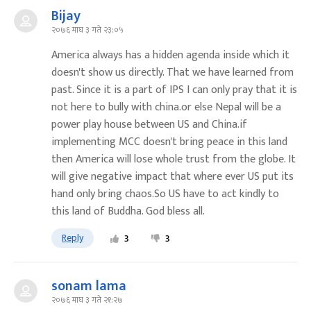
Bijay
२०७६ माघ ३ गते २३:०५
America always has a hidden agenda inside which it
doesn't show us directly. That we have learned from
past. Since it is a part of IPS I can only pray that it is
not here to bully with china.or else Nepal will be a
power play house between US and China.if
implementing MCC doesn't bring peace in this land
then America will lose whole trust from the globe. It
will give negative impact that where ever US put its
hand only bring chaos.So US have to act kindly to
this land of Buddha. God bless all.
Reply
3
3
sonam lama
२०७६ माघ ३ गते २१:२७