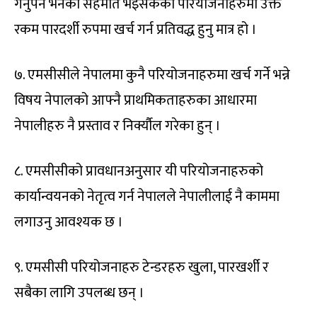
गर्नुपर्ने भनेको सहमति भइसकेको परियोजनाहरुमा उक्त
रकम पारदर्शी रुपमा खर्च गर्न प्रतिवद्ध हुनु मात्र हो ।
७. एमसीसीले नेपालमा कुनै परियोजनाहरुमा खर्च गर्ने भन्ने
विषय नेपालको आफ्नै प्राथमिकताहरुका आधारमा
नेपालीहरु नै प्रस्ताव र निर्क्यौल गरेका हुन् ।
८. एमसीसीको प्रावधानअनुसार यी परियोजनाहरुको
कार्यान्वयनको नेतृत्व गर्न नेपालले नेपालीलाई नै काममा
लगाउनु आवश्यक छ ।
९. एमसीसी परियोजनाहरु टेन्डरहरु खुला, पारखर्शी र
सबैका लागि उपलब्ध छन् ।