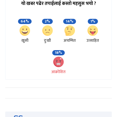
यो खबर पढेर तपाईलाई कस्तो महसुस भयो ?
64%
2%
14%
1%
खुसी
दुःखी
अचम्मित
उत्साहित
18%
आक्रोशित