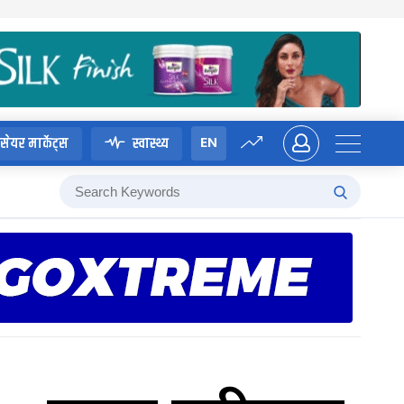
EN
सेयर मार्केट्स
स्वास्थ्य