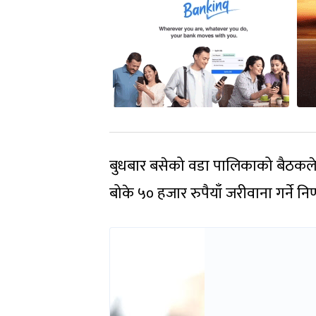
बुधबार बसेको वडा पालिकाको बैठकले
बोके ५० हजार रुपैयाँ जरीवाना गर्ने नि