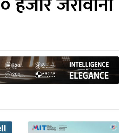
५० हजार जरीवाना