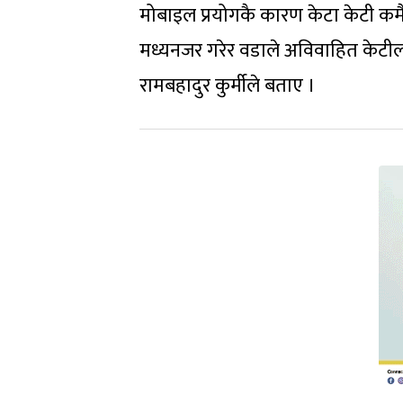
मोबाइल प्रयोगकै कारण केटा केटी कमै
मध्यनजर गरेर वडाले अविवाहित केटीला
रामबहादुर कुर्मीले बताए ।