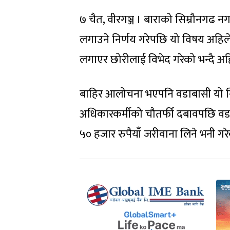
७ चैत, वीरगञ्ज । बाराको सिम्रौनगढ 
लगाउने निर्णय गरेपछि यो विषय अहिले 
लगाएर छोरीलाई विभेद गरेको भन्दै 
बाहिर आलोचना भएपनि वडाबासी यो नि
अधिकारकर्मीको चौतर्फी दबावपछि वडा
५० हजार रुपैयाँ जरीवाना लिने भनी गरे