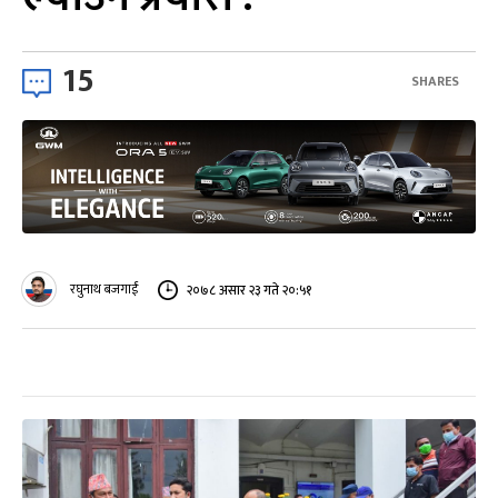
15
SHARES
रघुनाथ बजगाईं
२०७८ असार २३ गते २०:५१