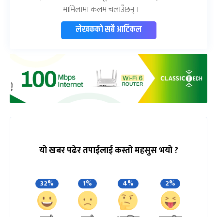
मामिलामा कलम चलाउँछन् ।
लेखकको सबै आर्टिकल
यो खबर पढेर तपाईलाई कस्तो महसुस भयो ?
32%
1%
4%
2%