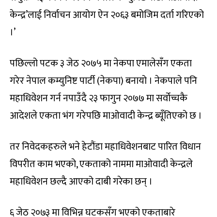
केन्द्र’लाई निर्वाचन आयोग ऐन २०६३ बमोजिम दर्ता गरिएको
।’
पछिल्लो पटक ३ जेठ २०७५ मा नेकपा एमालेसँग एकता
गरेर नेपाल कम्युनिष्ट पार्टी (नेकपा) बनायो । नेकपाले पनि
महाधिवेशन गर्न नपाउँदै २३ फागुन २०७७ मा सर्वोच्चकै
आदेशले एकता भंग गरेपछि माओवादी केन्द्र ब्यूँतिएको छ ।
तर निवेदकहरुले भने हेटौंडा महाधिवेशनबाट पारित विधान
विपरीत काम भएको, एकताको नाममा माओवादी केन्द्रले
महाधिवेशन छल्दै आएको दाबी गरेका छन् ।
६ जेठ २०७३ मा विभिन्न घटकसँग भएको एकताबारे