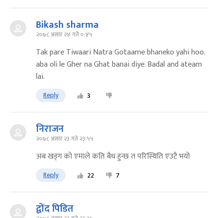
Bikash sharma
२०७८ असार २४ गते ०:४५
Tak pare Tiwaari Natra Gotaame bhaneko yahi hoo.
aba oli le Gher na Ghat banai diye. Badal and ateam
lai.
Reply
3
निराजन
२०७८ असार २३ गते २३:५५
अब खड्ग को एमाले कति बैध हुन्छ त परिस्थिति एउटै भयो
Reply
22
7
द्वोंद पिडित