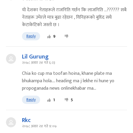
याे देशका नेताहरूले राजनिति गर्छन कि लाजनिति ...?????? सबै
नेताहरू उमेरले मात्र बुढा रहेछन , यिनिहरूकाे बुध्दि सधै
केटाकेटिकाे जस्ताे छ ।
Reply
9
Lil Gurung
२०७८ असार २४ गते ६:२३
Chia ko cup ma toofan hoina, khane plate ma
bhukampa hola.... heading ma j lekhe ni hune yo
propoganada news onlinekhabar ma...
Reply
1
5
Rkc
२०७८ असार २४ गते ४:०७