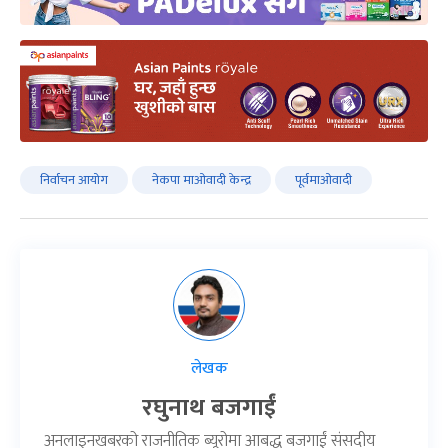
निर्वाचन आयोग
नेकपा माओवादी केन्द्र
पूर्वमाओवादी
लेखक
रघुनाथ बजगाईं
अनलाइनखबरको राजनीतिक ब्यूरोमा आबद्ध बजगाईं संसदीय