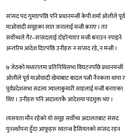
सांसद पद गुमाएपछि पनि प्रधानमन्त्री केपी शर्मा ओलीले पूर्व
माओवादी समूहका सात जनालाई मन्त्री बनाए । तर
सर्वोच्चले गैर–सांसदलाई दोहोर्‍याएर मन्त्री बनाउन नपाइने
अन्तरिम आदेश दिएपछि उनीहरु न सांसद रहे, न मन्त्री ।
७ जेठको मध्यरातमा प्रतिनिधिसभा विघटनपछि प्रधानमन्त्री
ओलीले पूर्व माओवादी खेमाबाट बादल पत्नी नैनकला थापा र
पूर्वप्रदेशसभा सदस्य ज्वालाकुमारी साहलाई मन्त्री बनाएका
थिए । उनीहरु पनि अदालतकै आदेशमा पदमुक्त भए ।
त्यसयता मौन रहेको यो समूह सर्वोच्च अदालतबाट संसद
पुनर्स्थापना हुँदा आफूहरु स्वतन्त्र हैसियतको सांसद रहन