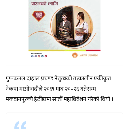
पुष्पकमल दाहाल प्रचण्ड नेतृत्वको तत्कालीन एकीकृत
नेकपा माओवादीले २०६९ माघ २०–२६ गतेसम्म
मकवानपुरको हेटौंडामा सातौं महाधिवेशन गरेको थियो ।