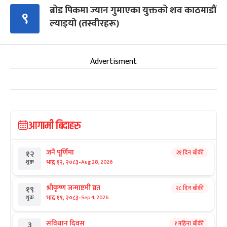
ब्रोड पिकमा ज्यान गुमाएका युक्तको शव काठमाडौं
९
ल्याइयो (तस्वीरहरू)
Advertisment
आगामी बिदाहरु
जनै पूर्णिमा
२१ दिन बाँकी
१२
-
भाद्र १२, २०८३
Aug 28, 2026
शुक्र
श्रीकृष्ण जन्माष्टमी व्रत
२८ दिन बाँकी
१९
-
भाद्र १९, २०८३
Sep 4, 2026
शुक्र
संविधान दिवस
१ महिना बाँकी
३