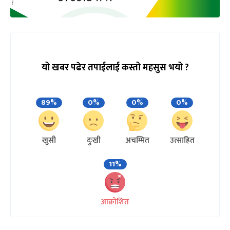
यो खबर पढेर तपाईलाई कस्तो महसुस भयो ?
89%
0%
0%
0%
खुसी
दुःखी
अचम्मित
उत्साहित
11%
आक्रोशित