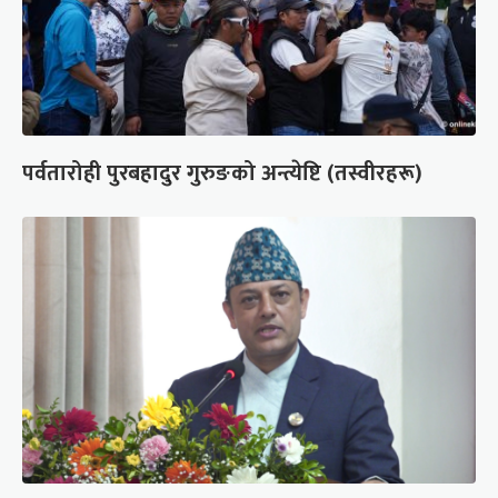
पर्वतारोही पुरबहादुर गुरुङको अन्त्येष्टि (तस्वीरहरू)