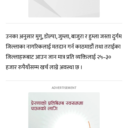
उनका अनुसार मुगु, डोल्पा, जुम्ला, बाजुरा र हुम्ला जस्ता दुर्गम
जिल्लाका नागरिकलाई मतदान गर्न काठमाडौं तथा तराईका
जिल्लाहरूबाट आउन जान मात्र प्रति व्यक्तिलाई २५–३०
हजार रुपैयाँसम्म खर्च लाग्ने अवस्था छ ।