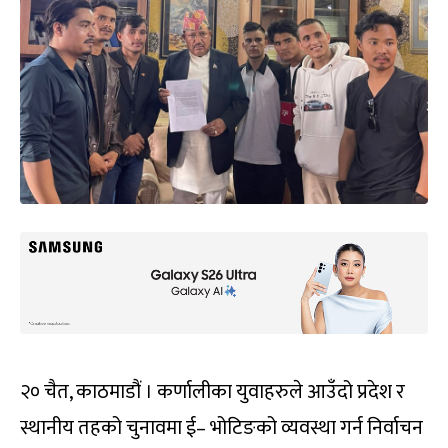
२० चैत, काठमाडौं । कर्णालीका युवाहरुले आउँदो प्रदेश र
स्थानीय तहको चुनावमा ई– भोटिङको व्यवस्था गर्न निर्वाचन