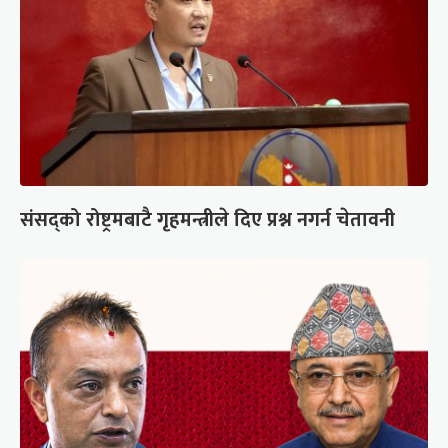
संसद्को रोष्ट्रमबाटै गृहमन्त्रीले दिए प्रश्न नगर्न चेतावनी