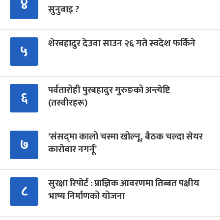
४
सुनुवाइ ?
शेरबहादुर देउवा साउन २६ गते स्वदेश फर्किने
५
पर्वतारोही पुरबहादुर गुरुङको अन्त्येष्टि
६
(तस्वीरहरू)
‘संसद्‍मा कालो चस्मा खोल्नू, बैठक चल्दा सेयर
७
कारोबार नगर्नू’
सुरक्षा रिपोर्ट : प्राज्ञिक आवरणमा तिब्बत पक्षीय
८
भाष्य निर्माणको योजना