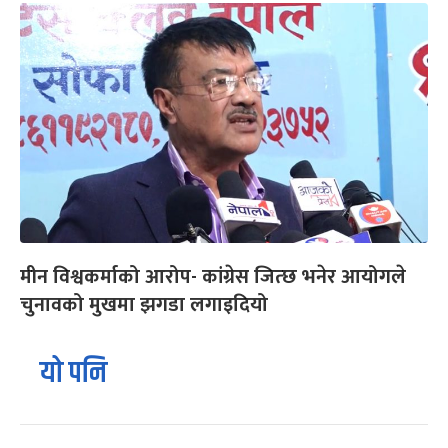
मीन विश्वकर्माको आरोप- कांग्रेस जित्छ भनेर आयोगले
चुनावको मुखमा झगडा लगाइदियो
यो पनि