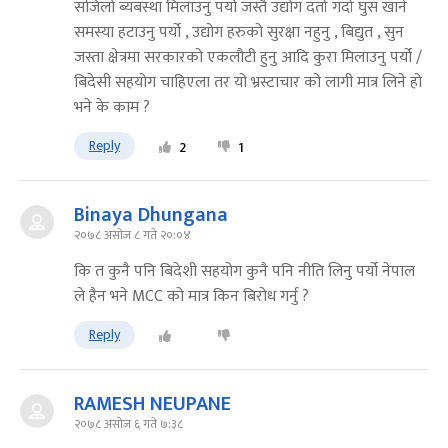
सजिलो ब्यबस्था मिलाउनु पर्यो जस्तै उद्योग दर्ता गर्दा घुस खाने
समस्या हटाउनु पर्यो , उद्योग हरुको सुरक्षा नहुनु , बिद्युत , सुन
जस्ता क्षेत्रमा सरकारको एकलौटी हुनु आदि कुरा मिलाउनु पर्यो /
बिदेसी सहयोग चाहिएला तर यो भ्रस्टाचार को लागी मात्र लिने हो
भने के काम ?
Reply
2
1
Binaya Dhungana
२०७८ असोज ८ गते २०:०४
कि त कुनै पनि बिदेशी सहयोग कुनै पनि नीति लिनु पर्यो नेपाल
ले हैन भने MCC को मात्र किन बिरोध गर्नु ?
Reply
RAMESH NEUPANE
२०७८ असोज ६ गते ७:३८