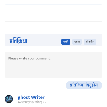
प्रतिक्रिया
भर्खरै
पुराना
लोकप्रिय
प्रतिक्रिया दिनुहोस्
ghost Writer
२०८२ फागुन २४ गते १३:५४