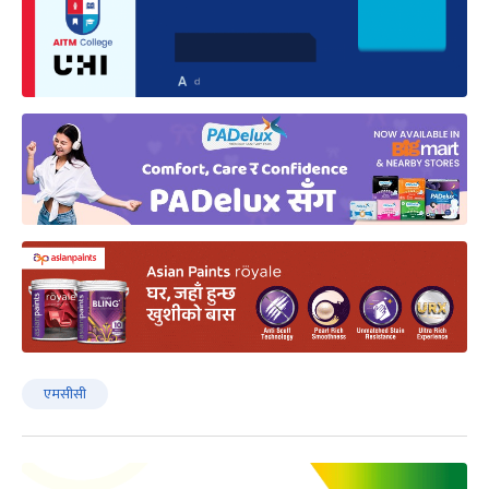
एमसीसी