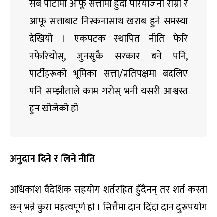
सबै पार्टीमा आफू सत्तामा हुँदा परियोजना राम्रो र
आफू सत्ताबाट निस्कनासाथ खराब हुने समस्या
देखियो । एकपटक स्थापित नीति फेरि
नफेरियोस्, जुनसुकै सरकार बने पनि,
पार्टीहरूको भूमिका सत्ता/प्रतिपक्षमा बदलिए
पनि सम्झौताले काम गरोस् भनी यसरी आश्वस्त
हुन खोजेको हो
अनुदान दिने र लिने नीति
अधिकांश वैदेशिक सहयोग शर्तरहित हुँदैनन् तर शर्त कस्ता
छन् भन्ने कुरा महत्वपूर्ण हो । सित्तैंमा दान दिंदा दान दुरूपयोग