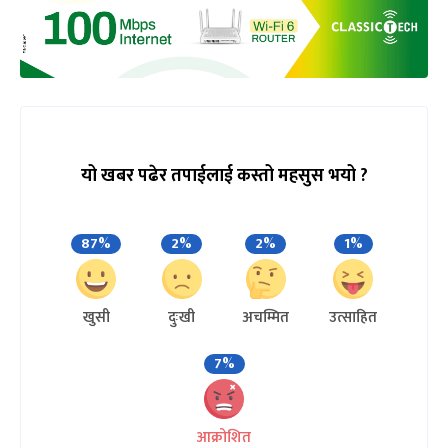
यो खबर पढेर तपाईलाई कस्तो महसुस भयो ?
87%
2%
2%
1%
खुसी
दुःखी
अचम्मित
उत्साहित
7%
आक्रोशित