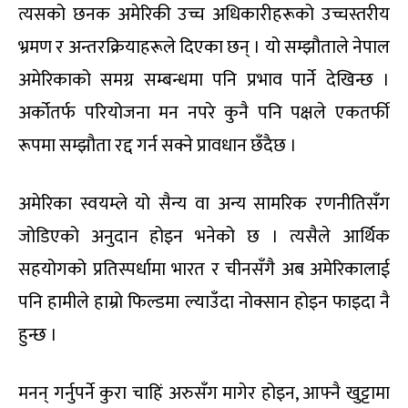
त्यसको छनक अमेरिकी उच्च अधिकारीहरूको उच्चस्तरीय
भ्रमण र अन्तरक्रियाहरूले दिएका छन् । यो सम्झौताले नेपाल
अमेरिकाको समग्र सम्बन्धमा पनि प्रभाव पार्ने देखिन्छ ।
अर्कोतर्फ परियोजना मन नपरे कुनै पनि पक्षले एकतर्फी
रूपमा सम्झौता रद्द गर्न सक्ने प्रावधान छँदैछ ।
अमेरिका स्वयम्ले यो सैन्य वा अन्य सामरिक रणनीतिसँग
जोडिएको अनुदान होइन भनेको छ । त्यसैले आर्थिक
सहयोगको प्रतिस्पर्धामा भारत र चीनसँगै अब अमेरिकालाई
पनि हामीले हाम्रो फिल्डमा ल्याउँदा नोक्सान होइन फाइदा नै
हुन्छ ।
मनन् गर्नुपर्ने कुरा चाहिं अरुसँग मागेर होइन, आफ्नै खुट्टामा