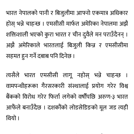
भारत नेपालको पानी र बिजुलीमा आफ्नो एकमात्र अधिकार
होस् भन्ने चाहन्छ । एमसीसी मार्फत अमेरिका नेपालमा अझै
शक्तिशाली भएको कुरा भारत र चीन दुवैले मन पराउँदैनन् ।
अझै अमेरिकाले भारतलाई बिजुली किन्न र एमसीसीमा
सहमत हुन गर्ने दबाब पनि दिनेछ ।
त्यसैले भारत एमसीसी लागू नहोस् भन्ने चाहन्छ ।
वामपन्थीहरूका गैरसरकारी संस्थालाई प्रयोग गरेर विश्व
बैंकको विरोध गरेर फिर्ता लगेको वर्षौंपछि अरुण-३ भारत
आफैंले बनाउँदैछ । दशकौंको लोडसेडिङको मूल जड त्यही
थियो ।