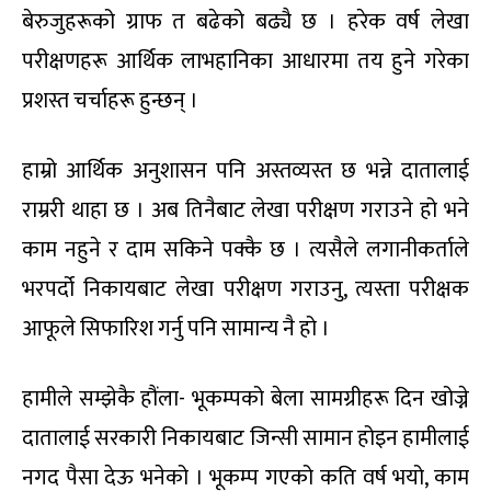
बेरुजुहरूको ग्राफ त बढेको बढ्यै छ । हरेक वर्ष लेखा
परीक्षणहरू आर्थिक लाभहानिका आधारमा तय हुने गरेका
प्रशस्त चर्चाहरू हुन्छन् ।
हाम्रो आर्थिक अनुशासन पनि अस्तव्यस्त छ भन्ने दातालाई
राम्ररी थाहा छ । अब तिनैबाट लेखा परीक्षण गराउने हो भने
काम नहुने र दाम सकिने पक्कै छ । त्यसैले लगानीकर्ताले
भरपर्दो निकायबाट लेखा परीक्षण गराउनु, त्यस्ता परीक्षक
आफूले सिफारिश गर्नु पनि सामान्य नै हो ।
हामीले सम्झेकै हौंला- भूकम्पको बेला सामग्रीहरू दिन खोज्ने
दातालाई सरकारी निकायबाट जिन्सी सामान होइन हामीलाई
नगद पैसा देऊ भनेको । भूकम्प गएको कति वर्ष भयो, काम