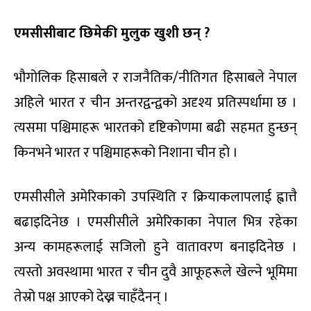
एमसीसीबाट छिमेकी मुलुक खुशी छन् ?
भौगोलिक हिसाबले र राजनैतिक/नीतिगत हिसाबले नेपाल
अहिले भारत र चीन अन्तरद्वन्द्वको अदृश्य प्रतिस्पर्धामा छ ।
त्यसमा पश्चिमाहरू भारतको दृष्टिकोणमा बढी सहमत हुन्छन्
किनभने भारत र पश्चिमाहरूको निशाना चीन हो ।
एमसीसीले अमेरिकाको उपस्थिति र क्रियाकलापलाई ह्वात्तै
बढाइदिनेछ । एमसीसीले अमेरिकाका नेपाल भित्र रहेका
अन्य कामहरूलाई सजिलो हुने वातावरण बनाइदिनेछ ।
त्यस्तो अवस्थामा भारत र चीन दुवै आफूहरूले खेल्ने भूमिमा
तेस्रो पक्ष आएको देख्न चाहँदैनन् ।