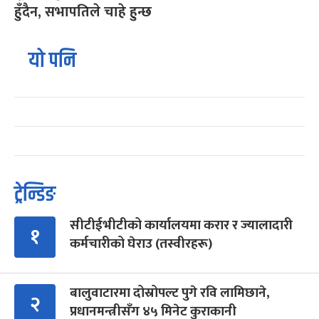
हुँदैन, सभापतिले चाहे हुन्छ
यो पनि
ट्रेन्डिङ
सीटीईभीटीको कार्यालयमा करार र ज्यालादारी
१
कर्मचारीको घेराउ (तस्वीरहरू)
बालुवाटारमा दोस्रोपल्ट पुगे रवि लामिछाने,
२
प्रधानमन्त्रीसँग ४५ मिनेट कुराकानी