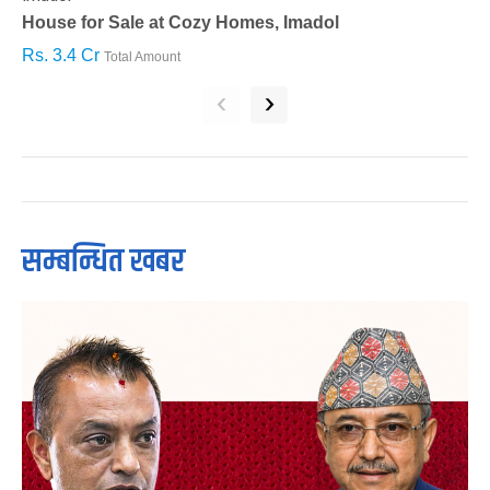
House for Sale at Cozy Homes, Imadol
B
Rs. 3.4 Cr
R
Total Amount
‹
›
सम्बन्धित खबर