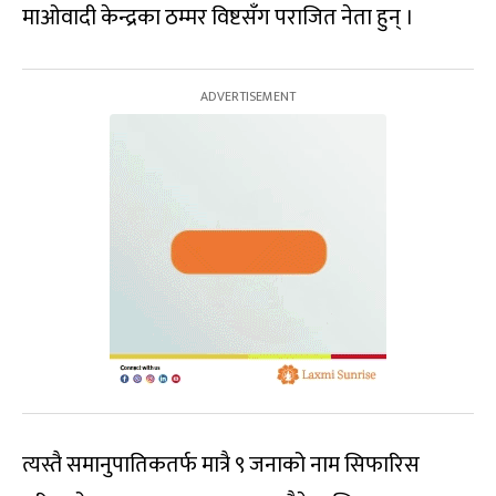
माओवादी केन्द्रका ठम्मर विष्टसँग पराजित नेता हुन् ।
त्यस्तै समानुपातिकतर्फ मात्रै ९ जनाको नाम सिफारिस