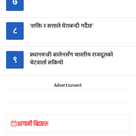
७
‘शक्ति र सत्ताले घेराबन्दी गर्दैछ’
८
प्रधानमन्त्री बालेनसँग भारतीय राजदूतको
९
भेटवार्ता सकियो
Advertisment
आगामी बिदाहरु