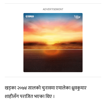
खड्का २०७४ सालको चुनावमा एमालेका ध्रुवकुमार
शाहीसँग पराजित भएका थिए ।