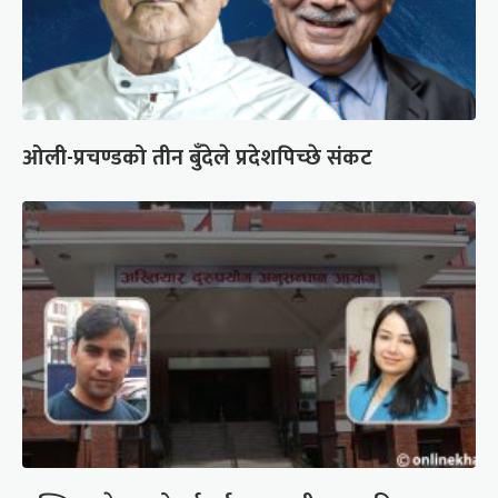
ओली-प्रचण्डको तीन बुँदेले प्रदेशपिच्छे संकट