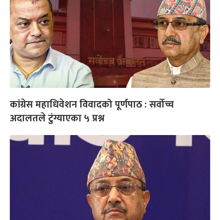
कांग्रेस महाधिवेशन विवादको पूर्णपाठ : सर्वोच्च
अदालतले टुंग्याएका ५ प्रश्न