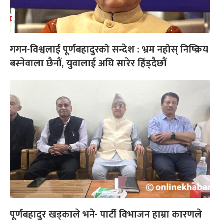
गगन-विश्वलाई पूर्णबहादुरको सन्देश : भ्रम नहोस् निष्क्रिय
बस्नेवाला छैनौं, युवालाई अघि सारेर हिँड्दैछौं
पूर्णबहादुर खड्काले भने- पार्टी विभाजन हाम्रा कारणले