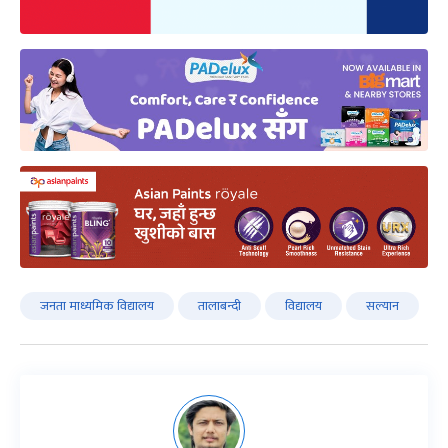
जनता माध्यमिक विद्यालय
तालाबन्दी
विद्यालय
सल्यान