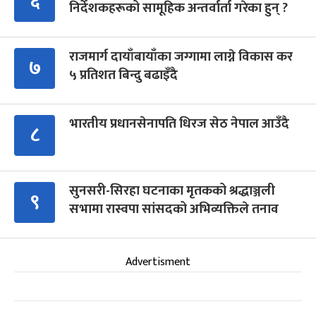
६
निर्देशकहरूको सामूहिक अन्तर्वार्ता गरेका हुन् ?
राजमार्ग दायाँबायाँका जग्गामा लाग्ने विकास कर
७
५ प्रतिशत बिन्दु बढाइँदै
भारतीय प्रधानसेनापति धिरज सेठ नेपाल आउँदै
८
सुनसरी-सिरहा घटनाका मृतकको श्रद्धाञ्जली
९
सभामा रास्वपा सांसदको अभिव्यक्तिले तनाव
Advertisment