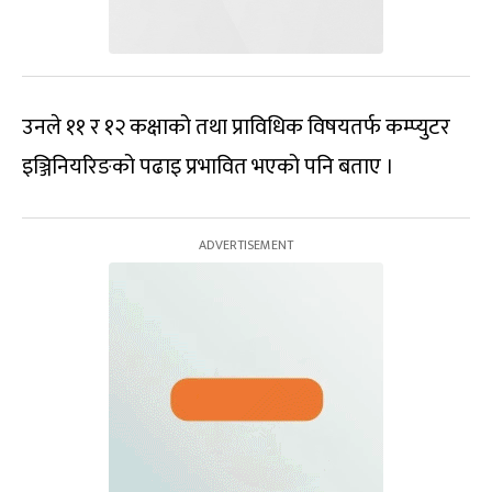
उनले ११ र १२ कक्षाको तथा प्राविधिक विषयतर्फ कम्प्युटर
इञ्जिनियरिङको पढाइ प्रभावित भएको पनि बताए ।