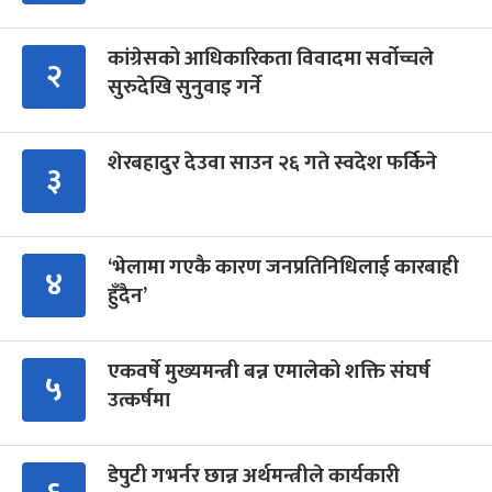
कांग्रेसको आधिकारिकता विवादमा सर्वोच्चले
२
सुरुदेखि सुनुवाइ गर्ने
शेरबहादुर देउवा साउन २६ गते स्वदेश फर्किने
३
‘भेलामा गएकै कारण जनप्रतिनिधिलाई कारबाही
४
हुँदैन’
एकवर्षे मुख्यमन्त्री बन्न एमालेको शक्ति संघर्ष
५
उत्कर्षमा
डेपुटी गभर्नर छान्न अर्थमन्त्रीले कार्यकारी