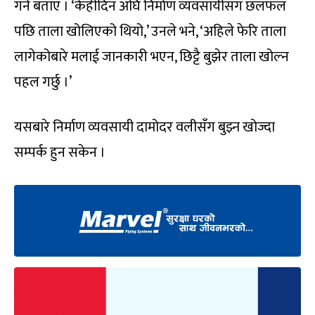
गर्ने बताए । ‘केहीदिन अघि निर्माण व्यवसायीसँग छलफल
पछि ताला खोलिएको थियो,’ उनले भने, ‘अहिले फेरि ताला
लागेकोबारे मलाई जानकारी भएन, छिट्टै बुझेर ताला खोल्न
पहल गर्छु ।’
यसबारे निर्माण व्यवसायी दामोदर वलीसँग बुझ्न खोज्दा
सम्पर्क हुन सकेन ।