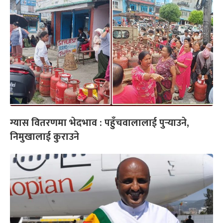
ग्यास वितरणमा भेदभाव : पहुँचवालालाई पुर्‍याउने,
निमुखालाई कुराउने