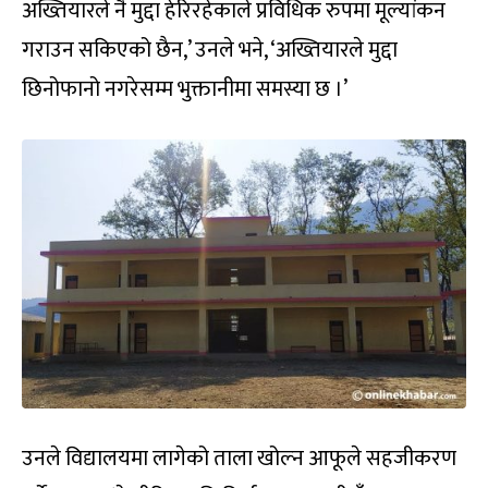
अख्तियारले नै मुद्दा हेरिरहेकाले प्रविधिक रुपमा मूल्यांकन
गराउन सकिएको छैन,’ उनले भने, ‘अख्तियारले मुद्दा
छिनोफानो नगरेसम्म भुक्तानीमा समस्या छ ।’
उनले विद्यालयमा लागेको ताला खोल्न आफूले सहजीकरण