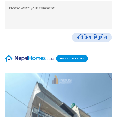
प्रतिक्रिया दिनुहोस्
HOT PROPERTIES