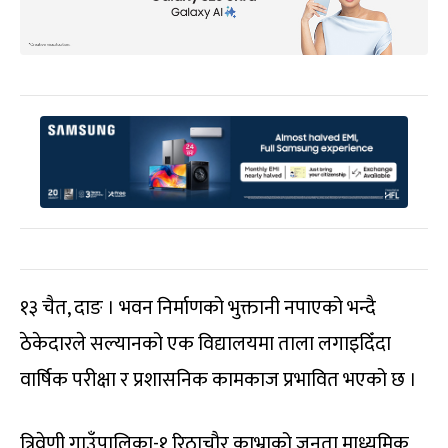
१३ चैत, दाङ । भवन निर्माणको भुक्तानी नपाएको भन्दै
ठेकेदारले सल्यानको एक विद्यालयमा ताला लगाइदिँदा
वार्षिक परीक्षा र प्रशासनिक कामकाज प्रभावित भएको छ ।
त्रिवेणी गाउँपालिका-१ रिठाचौर काभ्राको जनता माध्यमिक