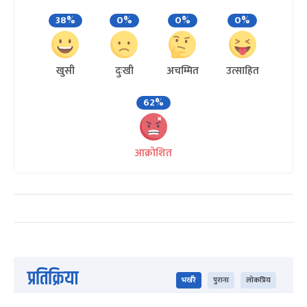
38%
0%
0%
0%
खुसी
दुःखी
अचम्मित
उत्साहित
62%
आक्रोशित
प्रतिक्रिया
भर्खरै
पुराना
लोकप्रिय