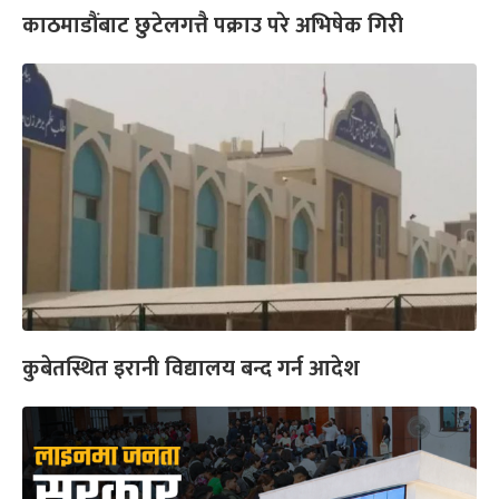
काठमाडौंबाट छुटेलगत्तै पक्राउ परे अभिषेक गिरी
कुबेतस्थित इरानी विद्यालय बन्द गर्न आदेश