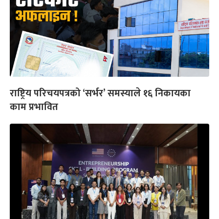
राष्ट्रिय परिचयपत्रको ‘सर्भर’ समस्याले १६ निकायका
काम प्रभावित