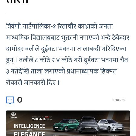
त्रिवेणी गाउँपालिका-१ रिठाचौर काभ्राको जनता
माध्यमिक विद्यालयबाट भुक्तानी नपाएको भन्दै ठेकेदार
दामोदर वलीले दुईवटा भवनमा तालाबन्दी गरिदिएका
हुन् । वलीले ८ कोठे र ४ कोठे गरी दुईवटा भवनमा चैत
३ गतेदेखि ताला लगाएको प्रधानाध्यापक हिक्मत
रोकाले जानकारी दिए ।
0
SHARES