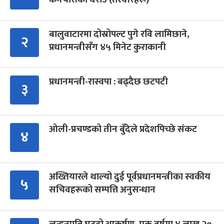
बालुवाटारमा दोस्रोपल्ट पुगे रवि लामिछाने,
२
प्रधानमन्त्रीसँग ४५ मिनेट कुराकानी
प्रधानमन्त्री-रास्वपा : बढ्दैछ छटपटी
३
ओली-प्रचण्डको तीन बुँदेले प्रदेशपिच्छे संकट
४
अख्तियारले थाल्यो दुई पूर्वप्रधानमन्त्रीका स्वकीय
५
सचिवहरूको सम्पत्ति अनुसन्धान