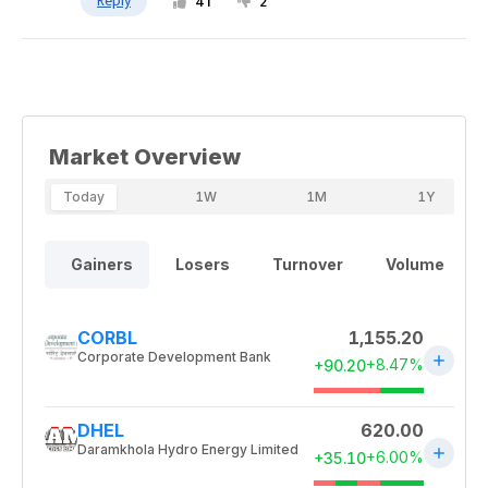
Reply
41
2