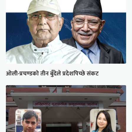
ओली-प्रचण्डको तीन बुँदेले प्रदेशपिच्छे संकट