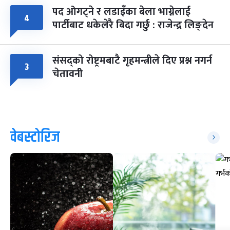
पद ओगट्ने र लडाइँका बेला भाग्नेलाई
४
पार्टीबाट धकेलेरै बिदा गर्छु : राजेन्द्र लिङ्देन
संसद्को रोष्ट्रमबाटै गृहमन्त्रीले दिए प्रश्न नगर्न
३
चेतावनी
वेबस्टोरिज