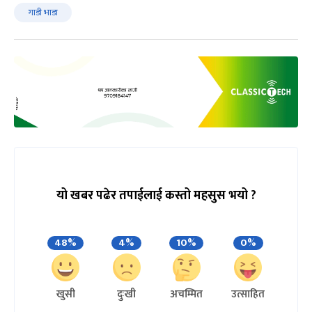
गाडी भाडा
यो खबर पढेर तपाईलाई कस्तो महसुस भयो ?
48%
4%
10%
0%
खुसी
दुःखी
अचम्मित
उत्साहित