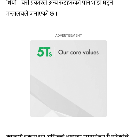
थियो । यसै प्रकारले अन्य रुटहरुको पनि भाडा घट्ने
मन्त्रालयले जनाएको छ ।