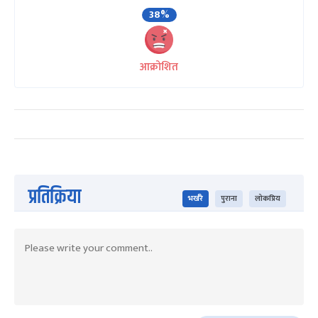
38%
आक्रोशित
प्रतिक्रिया
भर्खरै
पुराना
लोकप्रिय