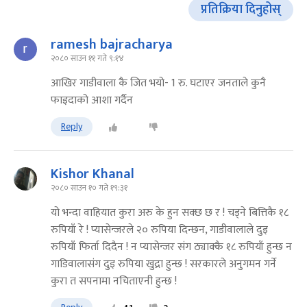
प्रतिक्रिया दिनुहोस्
ramesh bajracharya
२०८० साउन ११ गते ९:१४
आखिर गाडीवाला कै जित भयो- 1 रु. घटाएर जनताले कुनै
फाइदाको आशा गर्दैन
Reply
Kishor Khanal
२०८० साउन १० गते १९:३१
यो भन्दा वाहियात कुरा अरु के हुन सक्छ छ र ! चड्ने बित्तिकै १८
रुपियाँ रे ! प्यासेन्जरले २० रुपिया दिन्छन, गाडीवालाले दुइ
रुपियाँ फिर्ता दिदैन ! न प्यासेन्जर संग ठ्याक्कै १८ रुपियाँ हुन्छ न
गाडिवालासंग दुइ रुपिया खुद्रा हुन्छ ! सरकारले अनुगमन गर्ने
कुरा त सपनामा नचिताएनी हुन्छ !